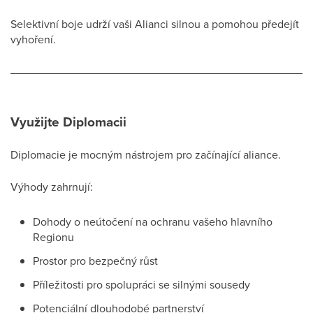
Selektivní boje udrží vaši Alianci silnou a pomohou předejít
vyhoření.
Využijte Diplomacii
Diplomacie je mocným nástrojem pro začínající aliance.
Výhody zahrnují:
Dohody o neútočení na ochranu vašeho hlavního
Regionu
Prostor pro bezpečný růst
Příležitosti pro spolupráci se silnými sousedy
Potenciální dlouhodobé partnerství