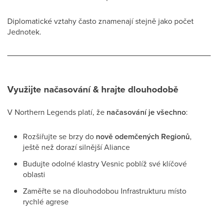
Diplomatické vztahy často znamenají stejně jako počet
Jednotek.
Využijte načasování & hrajte dlouhodobě
V Northern Legends platí, že
načasování je všechno
:
Rozšiřujte se brzy do
nově odemčených Regionů
,
ještě než dorazí silnější Aliance
Budujte odolné klastry Vesnic poblíž své klíčové
oblasti
Zaměřte se na dlouhodobou Infrastrukturu místo
rychlé agrese