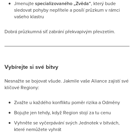
Jmenujte
specializovaného „Zvěda“
, který bude
sledovat pohyby nepřítele a posílí průzkum v rámci
vašeho klastru
Dobrá průzkumná síť zabrání překvapivým převzetím.
Vybírejte si své bitvy
Nesnažte se bojovat všude. Jakmile vaše Aliance zajistí své
klíčové Regiony:
Zvažte u každého konfliktu poměr rizika a Odměny
Bojujte jen tehdy, když Region stojí za tu cenu
Vyhněte se vyčerpávání svých Jednotek v bitvách,
které nemůžete vyhrát