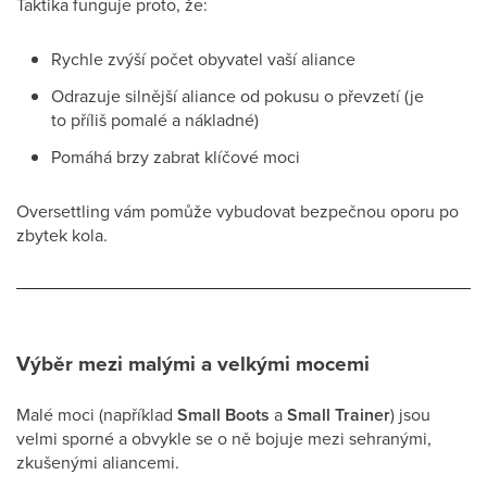
Taktika funguje proto, že:
Rychle zvýší počet obyvatel vaší aliance
Odrazuje silnější aliance od pokusu o převzetí (je
to příliš pomalé a nákladné)
Pomáhá brzy zabrat klíčové moci
Oversettling vám pomůže vybudovat bezpečnou oporu po
zbytek kola.
Výběr mezi malými a velkými mocemi
Malé moci (například
Small Boots
a
Small Trainer
) jsou
velmi sporné a obvykle se o ně bojuje mezi sehranými,
zkušenými aliancemi.