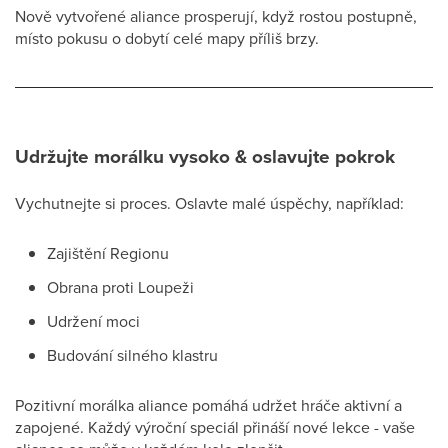
Nově vytvořené aliance prosperují, když rostou postupně,
místo pokusu o dobytí celé mapy příliš brzy.
Udržujte morálku vysoko & oslavujte pokrok
Vychutnejte si proces. Oslavte malé úspěchy, například:
Zajištění Regionu
Obrana proti Loupeži
Udržení moci
Budování silného klastru
Pozitivní morálka aliance pomáhá udržet hráče aktivní a
zapojené. Každý výroční speciál přináší nové lekce - vaše