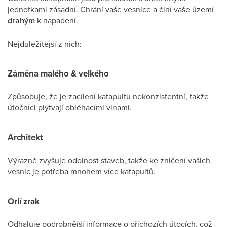
jednotkami zásadní. Chrání vaše vesnice a činí vaše území
drahým
k napadení.
Nejdůležitější z nich:
Záměna malého & velkého
Způsobuje, že je zacílení katapultu nekonzistentní, takže
útočníci plýtvají obléhacími vlnami.
Architekt
Výrazně zvyšuje odolnost staveb, takže ke zničení vašich
vesnic je potřeba mnohem více katapultů.
Orlí zrak
Odhaluje podrobnější informace o příchozích útocích, což