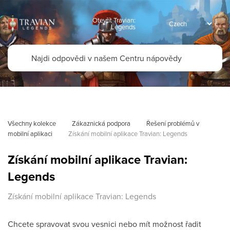
Otevřít Travian:
Legends
Všechny kolekce
Zákaznická podpora
Řešení problémů v 
mobilní aplikaci
Získání mobilní aplikace Travian: Legends
Získání mobilní aplikace Travian:
Legends
Získání mobilní aplikace Travian: Legends
Chcete spravovat svou vesnici nebo mít možnost řadit