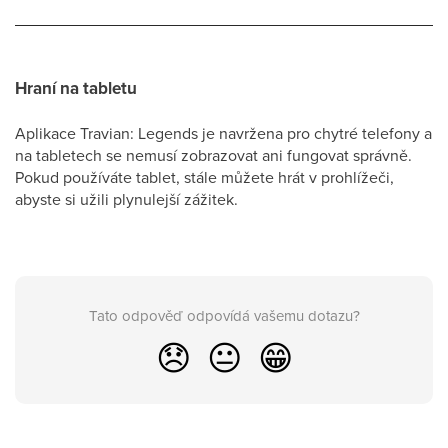
Hraní na tabletu
Aplikace Travian: Legends je navržena pro chytré telefony a
na tabletech se nemusí zobrazovat ani fungovat správně.
Pokud používáte tablet, stále můžete hrát v prohlížeči,
abyste si užili plynulejší zážitek.
Tato odpověď odpovídá vašemu dotazu?
😞
😐
😁