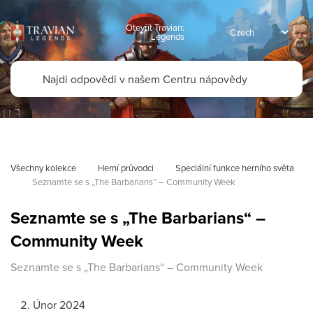
Otevřít Travian:
Legends
Všechny kolekce
Herní průvodci
Speciální funkce herního světa
Seznamte se s „The Barbarians“ – Community Week
Seznamte se s „The Barbarians“ –
Community Week
Seznamte se s „The Barbarians“ – Community Week
Únor 2024