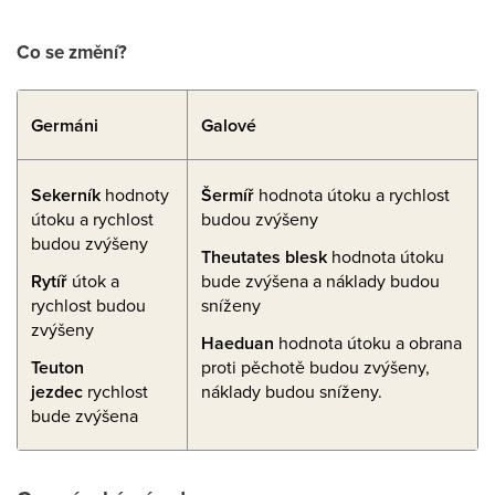
Co se změní?
Germáni
Galové
Sekerník
hodnoty
Šermíř
hodnota útoku a rychlost
útoku a rychlost
budou zvýšeny
budou zvýšeny
Theutates blesk
hodnota útoku
Rytíř
útok a
bude zvýšena a náklady budou
rychlost budou
sníženy
zvýšeny
Haeduan
hodnota útoku a obrana
Teuton
proti pěchotě budou zvýšeny,
jezdec
rychlost
náklady budou sníženy.
bude zvýšena