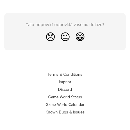
Tato odpověď odpovídá vašemu dotazu?
😞
😐
😁
Terms & Conditions
Imprint
Discord
Game World Status
Game World Calendar
Known Bugs & Issues