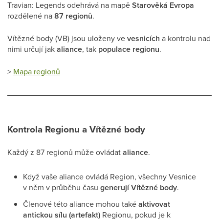
Travian: Legends odehrává na mapě
Starověká Evropa
rozdělené na
87 regionů
.
Vítězné body (VB) jsou uloženy ve
vesnicích
a kontrolu nad
nimi určují jak
aliance
, tak
populace regionu
.
>
Mapa regionů
Kontrola Regionu a Vítězné body
Každý z 87 regionů může ovládat
aliance
.
Když vaše aliance ovládá Region, všechny Vesnice
v něm v průběhu času
generují Vítězné body
.
Členové této aliance mohou také
aktivovat
antickou sílu (artefakt)
Regionu, pokud je k