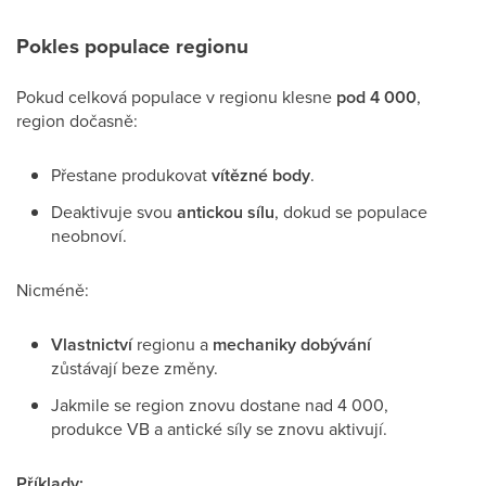
Pokles populace regionu
Pokud celková populace v regionu klesne
pod 4 000
,
region dočasně:
Přestane produkovat
vítězné body
.
Deaktivuje svou
antickou sílu
, dokud se populace
neobnoví.
Nicméně:
Vlastnictví
regionu a
mechaniky dobývání
zůstávají beze změny.
Jakmile se region znovu dostane nad 4 000,
produkce VB a antické síly se znovu aktivují.
Příklady: