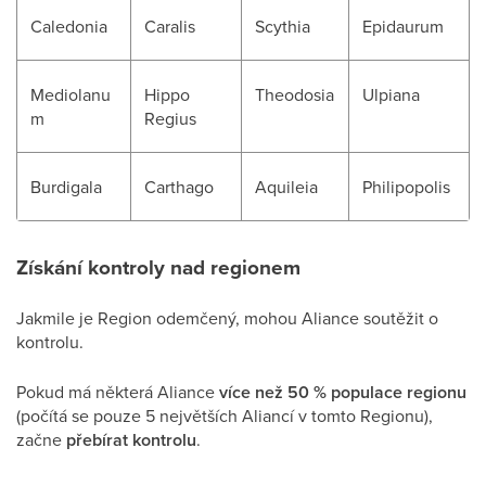
Caledonia
Caralis
Scythia
Epidaurum
Mediolanu
Hippo
Theodosia
Ulpiana
m
Regius
Burdigala
Carthago
Aquileia
Philipopolis
Získání kontroly nad regionem
Jakmile je Region odemčený, mohou Aliance soutěžit o
kontrolu.
Pokud má některá Aliance
více než 50 % populace regionu
(počítá se pouze 5 největších Aliancí v tomto Regionu),
začne
přebírat kontrolu
.