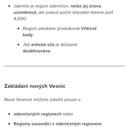
Jakmile je region odemčen,
nelze jej znovu
uzamknout
, ale pokud počet obyvatel klesne pod
4,000:
Region přestane produkovat
Vítězné
body
.
Její
antická síla
je dočasně
deaktivována
.
Zakládání nových Vesnic
Nové Vesnice můžete založit pouze v:
odemčených regionech
nebo
Regiony sousedící s odemčeným regionem.