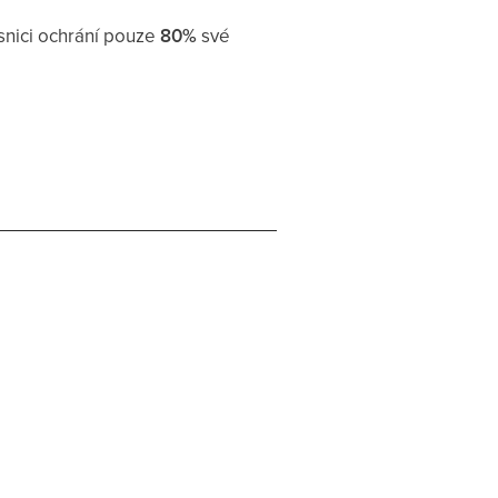
snici ochrání pouze
80%
své