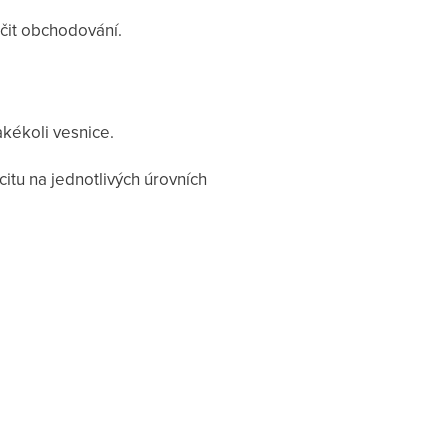
čit obchodování.
akékoli vesnice.
itu na jednotlivých úrovních