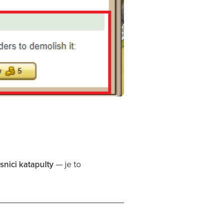
esnici katapulty
— je to