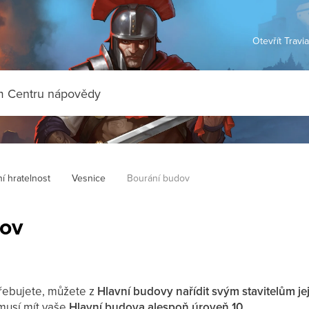
Otevřít Travi
í hratelnost
Vesnice
Bourání budov
dov
řebujete, můžete z
Hlavní budovy
nařídit svým stavitelům je
 musí mít vaše
Hlavní budova alespoň úroveň 10
.