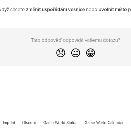
 když chcete
změnit uspořádání vesnice
nebo
uvolnit místo
p
Tato odpověď odpovídá vašemu dotazu?
😞
😐
😁
Imprint
Discord
Game World Status
Game World Calendar