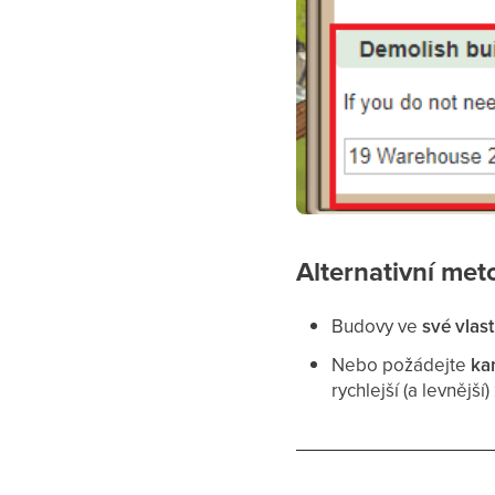
Alternativní met
Budovy ve
své vlast
Nebo požádejte
ka
rychlejší (a levnější