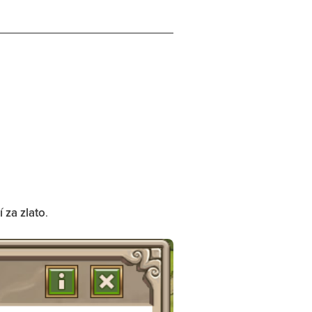
 za zlato
.