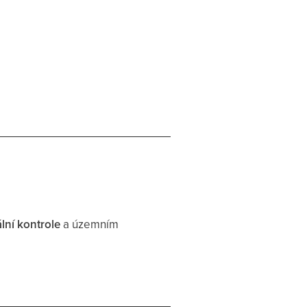
lní kontrole
a územním