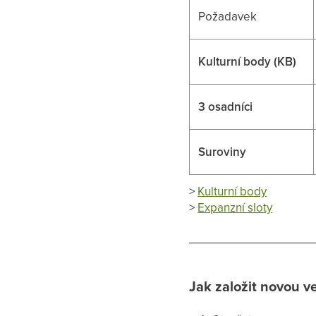
Požadavek
Kulturní body (KB)
3 osadníci
Suroviny
>
Kulturní body
>
Expanzní sloty
Jak založit novou v