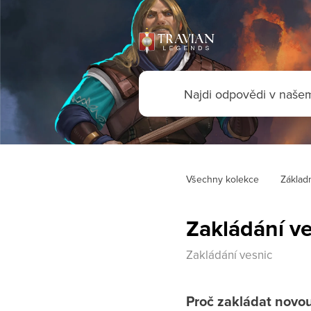
Všechny kolekce
Základn
Zakládání v
Zakládání vesnic
Proč zakládat novou