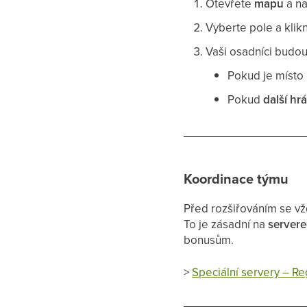
Otevřete
mapu
a na
Vyberte pole a klik
Vaši osadníci budou
Pokud je místo
Pokud
další hr
Koordinace týmu
Před rozšiřováním se v
To je zásadní na
servere
bonusům.
>
Speciální servery – R