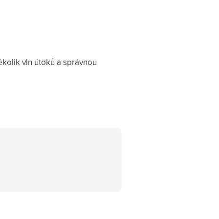
ěkolik vln útoků a správnou