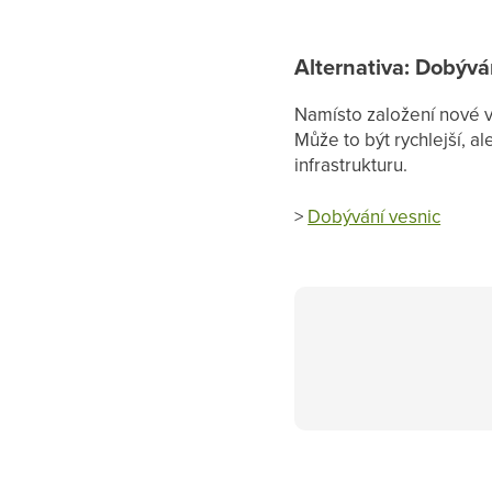
Alternativa: Dobývá
Namísto založení nové 
Může to být rychlejší, a
infrastrukturu.
>
Dobývání vesnic