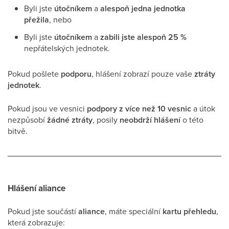
Byli jste
útočníkem
a
alespoň jedna jednotka
přežila
, nebo
Byli jste
útočníkem
a
zabili jste alespoň 25 %
nepřátelských jednotek.
Pokud pošlete
podporu
, hlášení zobrazí pouze vaše
ztráty
jednotek
.
Pokud jsou ve vesnici
podpory z více než 10 vesnic
a útok
nezpůsobí
žádné ztráty
, posily
neobdrží hlášení
o této
bitvě.
Hlášení aliance
Pokud jste součástí
aliance
, máte speciální
kartu přehledu
,
která zobrazuje: