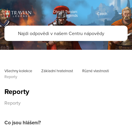
Otevřít Travian:
Legends
Všechny kolekce
Základní hratelnost
Různé vlastnosti
Reporty
Reporty
Reporty
Co jsou hlášení?