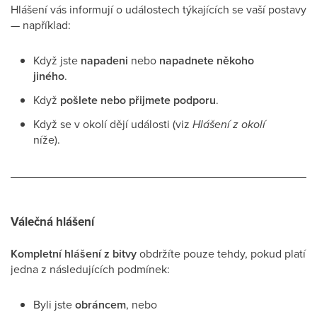
Hlášení vás informují o událostech týkajících se vaší postavy
— například:
Když jste
napadeni
nebo
napadnete někoho
jiného
.
Když
pošlete nebo přijmete podporu
.
Když se v okolí dějí události (viz
Hlášení z okolí
níže).
Válečná hlášení
Kompletní hlášení z bitvy
obdržíte pouze tehdy, pokud platí
jedna z následujících podmínek:
Byli jste
obráncem
, nebo