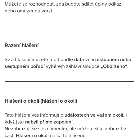
Můžete se rozhodnout, zda budete sdílet úplný odkaz,
nebo omezenou verzi.
Řazení hlášení
Sv á hlášení můžete třídit podle
data
ve
vzestupném nebo
sestupném pořadí
výběrem záhlaví sloupce
„Obdrženo“
.
Hlášení o okolí (hlášení o okolí)
Tato hlášení vás informují o
událostech ve vašem okolí
, i
když jste
nebyli přímo zapojení
.
Nezobrazují se s oznámením, ale můžete si je zobrazit v
části
Hlášení o okolí
na kartě hlášení.