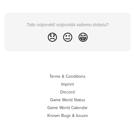
Tato odpověď odpovídá vašemu dotazu?
😞
😐
😁
Terms & Conditions
Imprint
Discord
Game World Status
Game World Calendar
Known Bugs & Issues