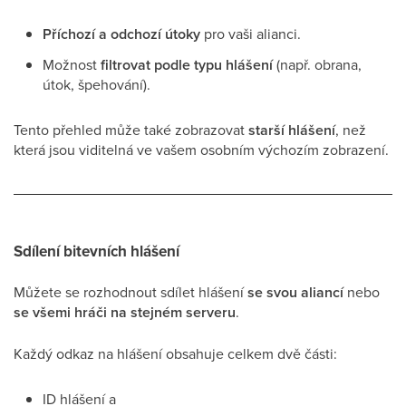
Příchozí a odchozí útoky
pro vaši alianci.
Možnost
filtrovat podle typu hlášení
(např. obrana,
útok, špehování).
Tento přehled může také zobrazovat
starší hlášení
, než
která jsou viditelná ve vašem osobním výchozím zobrazení.
Sdílení bitevních hlášení
Můžete se rozhodnout sdílet hlášení
se svou aliancí
nebo
se všemi hráči na stejném serveru
.
Každý odkaz na hlášení obsahuje celkem dvě části:
ID hlášení a