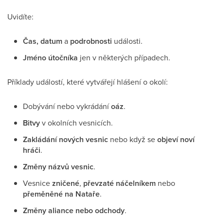
Uvidíte:
Čas, datum
a
podrobnosti
události.
Jméno útočníka
jen v některých případech.
Příklady událostí, které vytvářejí hlášení o okolí:
Dobývání nebo vykrádání
oáz
.
Bitvy
v okolních vesnicích.
Zakládání nových vesnic
nebo když se
objeví noví
hráči
.
Změny názvů vesnic
.
Vesnice
zničené
,
převzaté náčelníkem
nebo
přeměněné na Nataře
.
Změny aliance nebo odchody
.