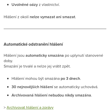
Uvolněné oázy
z vlastnictví.
Hlášení z okolí
nelze vymazat ani smazat
.
Automatické odstranění hlášení
Hlášení jsou
automaticky smazána
po uplynutí stanovené
doby.
Smazání je trvalé a nelze jej vrátit zpět.
Hlášení mohou být smazána
po 3 dnech
.
30 nejnovějších hlášení
se automaticky uchovává.
Archivovaná hlášení
nebudou nikdy smazána
.
>
Archivovat hlášení a zprávy