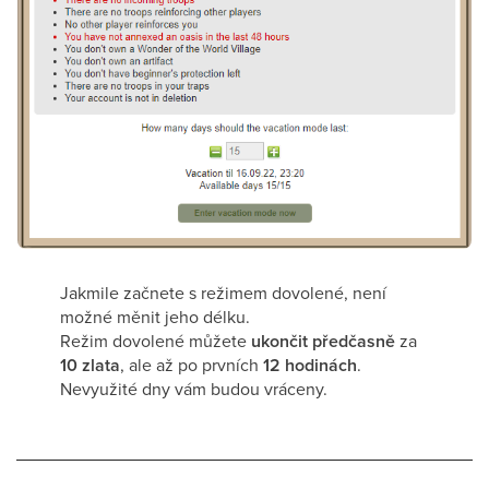
Jakmile začnete s režimem dovolené, není
možné měnit jeho délku.
Režim dovolené můžete
ukončit předčasně
za
10 zlata
, ale až po prvních
12 hodinách
.
Nevyužité dny vám budou vráceny.