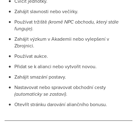
Cvičit jednotky.
Zahájit slavnosti nebo večírky.
Používat tržiště
(kromě NPC obchodu, který stále
funguje)
.
Zahájit výzkum v Akademii nebo vylepšení v
Zbrojnici.
Používat aukce.
Přidat se k alianci nebo vytvořit novou.
Zahájit smazání postavy.
Nastavovat nebo spravovat obchodní cesty
(automaticky se zastaví)
.
Otevřít stránku darování aliančního bonusu.