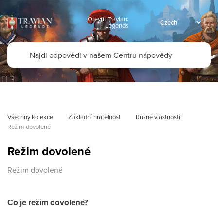
Otevřít Travian:
Legends
Všechny kolekce
Základní hratelnost
Různé vlastnosti
Režim dovolené
Režim dovolené
Režim dovolené
Co je režim dovolené?