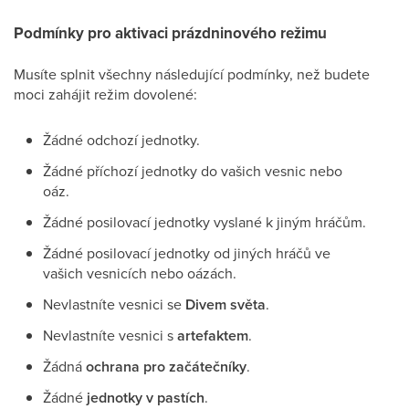
Podmínky pro aktivaci prázdninového režimu
Musíte splnit všechny následující podmínky, než budete
moci zahájit režim dovolené:
Žádné odchozí jednotky.
Žádné příchozí jednotky do vašich vesnic nebo
oáz.
Žádné posilovací jednotky vyslané k jiným hráčům.
Žádné posilovací jednotky od jiných hráčů ve
vašich vesnicích nebo oázách.
Nevlastníte vesnici se
Divem světa
.
Nevlastníte vesnici s
artefaktem
.
Žádná
ochrana pro začátečníky
.
Žádné
jednotky v pastích
.