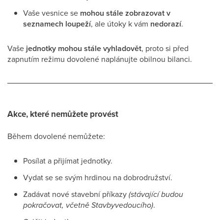
Vaše vesnice se
mohou stále zobrazovat v
seznamech loupeží
, ale útoky k vám
nedorazí
.
Vaše
jednotky mohou stále vyhladovět
, proto si před
zapnutím režimu dovolené naplánujte obilnou bilanci.
Akce, které nemůžete provést
Během dovolené nemůžete:
Posílat a přijímat jednotky.
Vydat se se svým hrdinou na dobrodružství.
Zadávat nové stavební příkazy
(stávající budou
pokračovat, včetně Stavbyvedoucího)
.