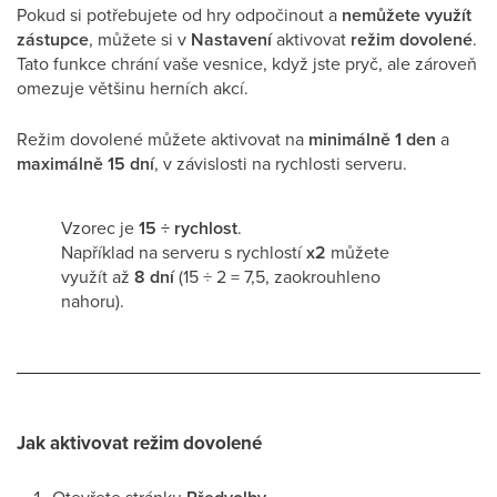
Pokud si potřebujete od hry odpočinout a
nemůžete využít
zástupce
, můžete si v
Nastavení
aktivovat
režim dovolené
.
Tato funkce chrání vaše vesnice, když jste pryč, ale zároveň
omezuje většinu herních akcí.
Režim dovolené můžete aktivovat na
minimálně 1 den
a
maximálně 15 dní
, v závislosti na rychlosti serveru.
Vzorec je
15 ÷ rychlost
.
Například na serveru s rychlostí
x2
můžete
využít až
8 dní
(15 ÷ 2 = 7,5, zaokrouhleno
nahoru).
Jak aktivovat režim dovolené