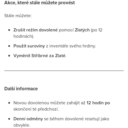
Akce, které stále můžete provést
Stále můžete:
Zrušit režim dovolené
pomocí
Zlatých
(po 12
hodinách).
Použít suroviny
z inventáře svého hrdiny.
Vyměnit Stříbrné za Zlaté
.
Další informace
Novou dovolenou můžete zahájit až
12 hodin po
skončení té předchozí.
Denní odměny
se během dovolené resetují jako
obvykle.