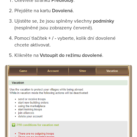
Otevřete stránku
Předvolby
.
Přejděte na kartu
Dovolená
.
Ujistěte se, že jsou splněny všechny
podmínky
(nesplněné jsou zobrazeny červeně).
Pomocí tlačítek
+ / -
vyberte, kolik dní dovolené
chcete aktivovat.
Klikněte na
Vstoupit do režimu dovolené
.