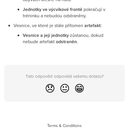
Jednotky ve výcvikové frontě
pokračují v
tréninku a nebudou odstraněny.
Vesnice, ve které je stále přítomen
artefakt:
Vesnice a její jednotky
zůstanou, dokud
nebude artefakt
odstraněn
.
Tato odpověď odpovídá vašemu dotazu?
😞
😐
😁
Terms & Conditions