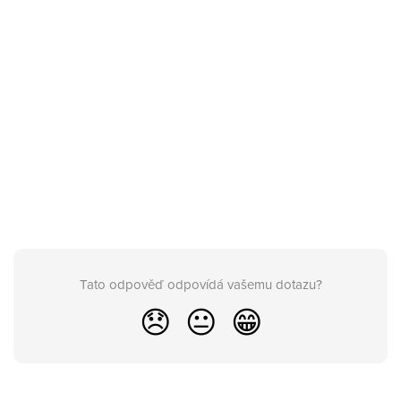
Tato odpověď odpovídá vašemu dotazu?
😞
😐
😁