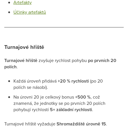
Artefakty
Účinky artefaktů
Turnajové hřiště
Turnajové hřiště
zvyšuje rychlost pohybu
po prvních 20
polích
.
Každá úroveň přidává
+20 % rychlosti
(po 20
polích se násobí).
Na úrovni 20 je celkový bonus
+500 %
, což
znamená, že jednotky se po prvních 20 polích
pohybují rychlostí
5× základní rychlosti
.
Turnajové hřiště vyžaduje
Shromaždiště úrovně 15
.