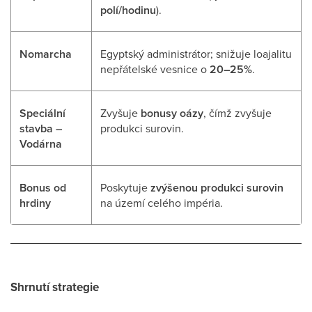
polí/hodinu
).
Nomarcha
Egyptský administrátor; snižuje loajalitu
nepřátelské vesnice o
20–25%
.
Speciální
Zvyšuje
bonusy oázy
, čímž zvyšuje
stavba –
produkci surovin.
Vodárna
Bonus od
Poskytuje
zvýšenou produkci surovin
hrdiny
na území celého impéria.
Shrnutí strategie