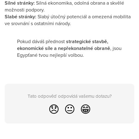
Silné stránky:
Silná ekonomika, odolná obrana a skvělé
možnosti podpory.
Slabé stránky:
Slabý útočný potenciál a omezená mobilita
ve srovnání s ostatními národy.
Pokud dáváš přednost
strategické stavbě,
ekonomické síle a nepřekonatelné obraně
, jsou
Egypťané tvou nejlepší volbou.
Tato odpověď odpovídá vašemu dotazu?
😞
😐
😁