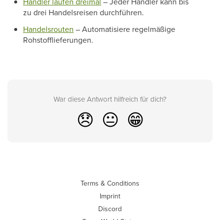
Händler laufen dreimal
– Jeder Händler kann bis
zu drei Handelsreisen durchführen.
Handelsrouten
– Automatisiere regelmäßige
Rohstofflieferungen.
War diese Antwort hilfreich für dich?
😞
😐
😁
Terms & Conditions
Imprint
Discord