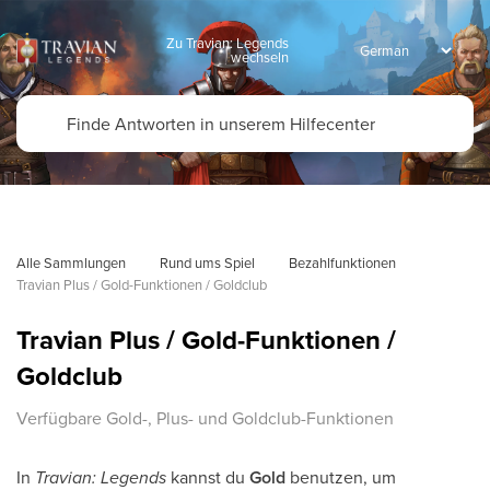
Zu Travian: Legends
wechseln
Alle Sammlungen
Rund ums Spiel
Bezahlfunktionen
Travian Plus / Gold-Funktionen / Goldclub
Travian Plus / Gold-Funktionen /
Goldclub
Verfügbare Gold-, Plus- und Goldclub-Funktionen
In
Travian: Legends
kannst du
Gold
benutzen, um