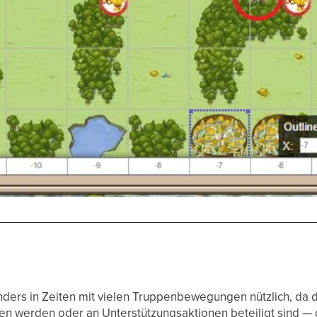
nders in Zeiten mit vielen Truppenbewegungen nützlich, da d
en werden oder an Unterstützungsaktionen beteiligt sind — 