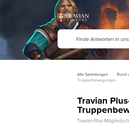
Alle Sammlungen
Rund u
Truppenbewegungen
Travian Plus
Truppenbe
Travian Plus-Mitglieds