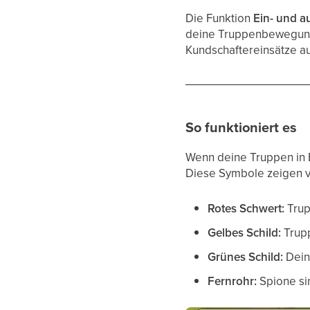
Die Funktion
Ein- und 
deine Truppenbewegunge
Kundschaftereinsätze au
So funktioniert es
Wenn deine Truppen in 
Diese Symbole zeigen ve
Rotes Schwert:
Trup
Gelbes Schild:
Trupp
Grünes Schild:
Deine
Fernrohr:
Spione si