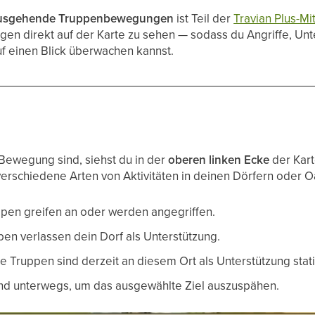
ausgehende Truppenbewegungen
ist Teil der
Travian Plus-Mi
n direkt auf der Karte zu sehen — sodass du Angriffe, Unt
f einen Blick überwachen kannst.
Bewegung sind, siehst du in der
oberen linken Ecke
der Kart
rschiedene Arten von Aktivitäten in deinen Dörfern oder O
pen greifen an oder werden angegriffen.
en verlassen dein Dorf als Unterstützung.
 Truppen sind derzeit an diesem Ort als Unterstützung stati
nd unterwegs, um das ausgewählte Ziel auszuspähen.