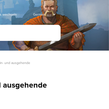
ds wechseln
 ein- und ausgehende 
und ausgehende