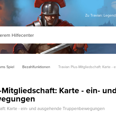
Zu Travian: Legen
ms Spiel
Bezahlfunktionen
Travian Plus-Mitgliedschaft: Karte -
-Mitgliedschaft: Karte - ein- 
wegungen
chaft: Karte - ein- und ausgehende Truppenbewegungen