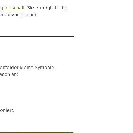
tgliedschaft
. Sie ermöglicht dir,
erstützungen und
enfelder kleine Symbole.
asen an:
oniert.