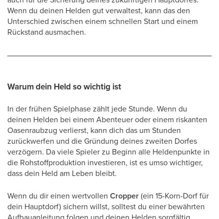
Wenn du deinen Helden gut verwaltest, kann das den
Unterschied zwischen einem schnellen Start und einem
Rückstand ausmachen.
Warum dein Held so wichtig ist
In der frühen Spielphase zählt jede Stunde. Wenn du
deinen Helden bei einem Abenteuer oder einem riskanten
Oasenraubzug verlierst, kann dich das um Stunden
zurückwerfen und die Gründung deines zweiten Dorfes
verzögern. Da viele Spieler zu Beginn alle Heldenpunkte in
die Rohstoffproduktion investieren, ist es umso wichtiger,
dass dein Held am Leben bleibt.
Wenn du dir einen wertvollen
Cropper
(ein 15-Korn-Dorf für
dein Hauptdorf) sichern willst, solltest du einer bewährten
Aufbauanleitung folgen und deinen Helden sorgfältig