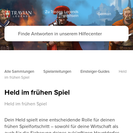
Zu Travian: Legends
wechseln
Alle Sammlungen
Spielanleitungen
Einsteiger-Guides
Held 
im frühen Spiel
Held im frühen Spiel
Held im frühen Spiel
Dein Held spielt eine entscheidende Rolle für deinen
frühen Spielfortschritt – sowohl für deine Wirtschaft als
auch für die Sicherung deines zukünftigen Hauptdorfes.