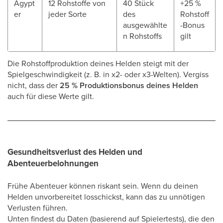
Ägypt
12 Rohstoffe von
40 Stück
+25 %
er
jeder Sorte
des
Rohstoff
ausgewählte
-Bonus
n Rohstoffs
gilt
Die Rohstoffproduktion deines Helden steigt mit der
Spielgeschwindigkeit (z. B. in x2- oder x3-Welten). Vergiss
nicht, dass der
25 % Produktionsbonus deines Helden
auch für diese Werte gilt.
Gesundheitsverlust des Helden und
Abenteuerbelohnungen
Frühe Abenteuer können riskant sein. Wenn du deinen
Helden unvorbereitet losschickst, kann das zu unnötigen
Verlusten führen.
Unten findest du Daten (basierend auf Spielertests), die den