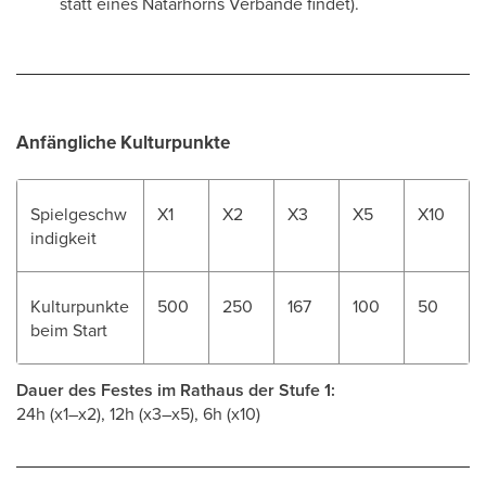
statt eines Natarhorns Verbände findet).
Anfängliche Kulturpunkte
Spielgeschw
X1
X2
X3
X5
X10
indigkeit
Kulturpunkte
500
250
167
100
50
beim Start
Dauer des Festes im Rathaus der Stufe 1:
24h (x1–x2), 12h (x3–x5), 6h (x10)