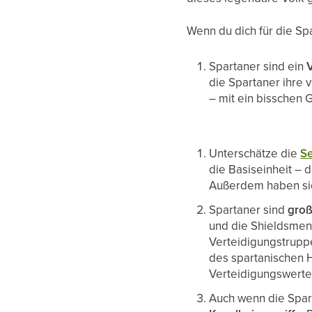
Wenn du dich für die Spa
Spartaner sind ein
V
die Spartaner ihre v
– mit ein bisschen 
Unterschätze die
Se
die Basiseinheit – 
Außerdem haben sie
Spartaner sind
groß
und die Shieldsmen 
Verteidigungstruppe
des spartanischen 
Verteidigungswerte
Auch wenn die Spart