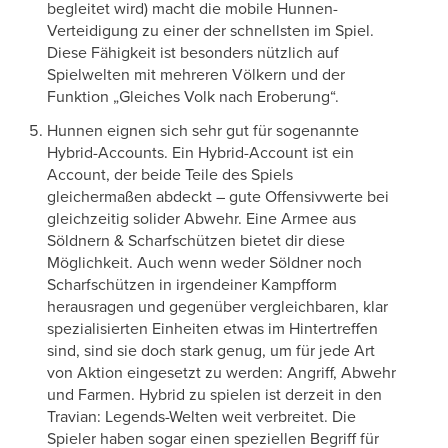
begleitet wird) macht die mobile Hunnen-
Verteidigung zu einer der schnellsten im Spiel.
Diese Fähigkeit ist besonders nützlich auf
Spielwelten mit mehreren Völkern und der
Funktion „Gleiches Volk nach Eroberung“.
Hunnen eignen sich sehr gut für sogenannte
Hybrid-Accounts. Ein Hybrid-Account ist ein
Account, der beide Teile des Spiels
gleichermaßen abdeckt – gute Offensivwerte bei
gleichzeitig solider Abwehr. Eine Armee aus
Söldnern & Scharfschützen bietet dir diese
Möglichkeit. Auch wenn weder Söldner noch
Scharfschützen in irgendeiner Kampfform
herausragen und gegenüber vergleichbaren, klar
spezialisierten Einheiten etwas im Hintertreffen
sind, sind sie doch stark genug, um für jede Art
von Aktion eingesetzt zu werden: Angriff, Abwehr
und Farmen. Hybrid zu spielen ist derzeit in den
Travian: Legends-Welten weit verbreitet. Die
Spieler haben sogar einen speziellen Begriff für