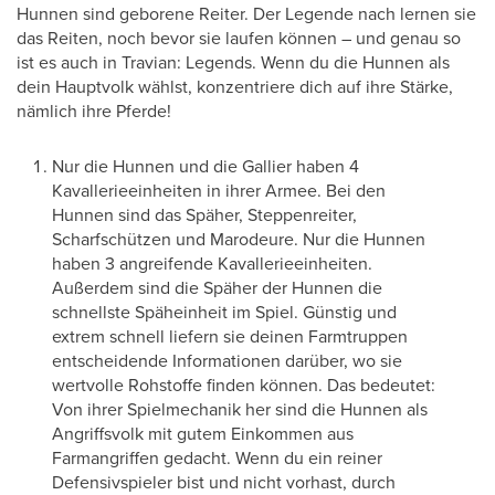
Hunnen sind geborene Reiter. Der Legende nach lernen sie
das Reiten, noch bevor sie laufen können – und genau so
ist es auch in Travian: Legends. Wenn du die Hunnen als
dein Hauptvolk wählst, konzentriere dich auf ihre Stärke,
nämlich ihre Pferde!
Nur die Hunnen und die Gallier haben 4
Kavallerieeinheiten in ihrer Armee. Bei den
Hunnen sind das Späher, Steppenreiter,
Scharfschützen und Marodeure. Nur die Hunnen
haben 3 angreifende Kavallerieeinheiten.
Außerdem sind die Späher der Hunnen die
schnellste Späheinheit im Spiel. Günstig und
extrem schnell liefern sie deinen Farmtruppen
entscheidende Informationen darüber, wo sie
wertvolle Rohstoffe finden können. Das bedeutet:
Von ihrer Spielmechanik her sind die Hunnen als
Angriffsvolk mit gutem Einkommen aus
Farmangriffen gedacht. Wenn du ein reiner
Defensivspieler bist und nicht vorhast, durch