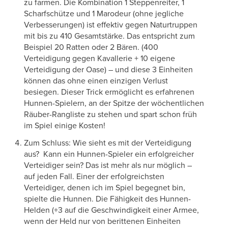
zu farmen. Die Kombination 1 Steppenreiter, 1
Scharfschütze und 1 Marodeur (ohne jegliche
Verbesserungen) ist effektiv gegen Naturtruppen
mit bis zu 410 Gesamtstärke. Das entspricht zum
Beispiel 20 Ratten oder 2 Bären. (400
Verteidigung gegen Kavallerie + 10 eigene
Verteidigung der Oase) – und diese 3 Einheiten
können das ohne einen einzigen Verlust
besiegen. Dieser Trick ermöglicht es erfahrenen
Hunnen-Spielern, an der Spitze der wöchentlichen
Räuber-Rangliste zu stehen und spart schon früh
im Spiel einige Kosten!
Zum Schluss: Wie sieht es mit der Verteidigung
aus? Kann ein Hunnen-Spieler ein erfolgreicher
Verteidiger sein? Das ist mehr als nur möglich –
auf jeden Fall. Einer der erfolgreichsten
Verteidiger, denen ich im Spiel begegnet bin,
spielte die Hunnen. Die Fähigkeit des Hunnen-
Helden (+3 auf die Geschwindigkeit einer Armee,
wenn der Held nur von berittenen Einheiten