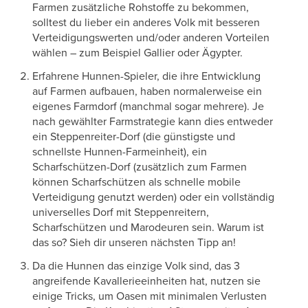
Farmen zusätzliche Rohstoffe zu bekommen,
solltest du lieber ein anderes Volk mit besseren
Verteidigungswerten und/oder anderen Vorteilen
wählen – zum Beispiel Gallier oder Ägypter.
Erfahrene Hunnen-Spieler, die ihre Entwicklung
auf Farmen aufbauen, haben normalerweise ein
eigenes Farmdorf (manchmal sogar mehrere). Je
nach gewählter Farmstrategie kann dies entweder
ein Steppenreiter-Dorf (die günstigste und
schnellste Hunnen-Farmeinheit), ein
Scharfschützen-Dorf (zusätzlich zum Farmen
können Scharfschützen als schnelle mobile
Verteidigung genutzt werden) oder ein vollständig
universelles Dorf mit Steppenreitern,
Scharfschützen und Marodeuren sein. Warum ist
das so? Sieh dir unseren nächsten Tipp an!
Da die Hunnen das einzige Volk sind, das 3
angreifende Kavallerieeinheiten hat, nutzen sie
einige Tricks, um Oasen mit minimalen Verlusten