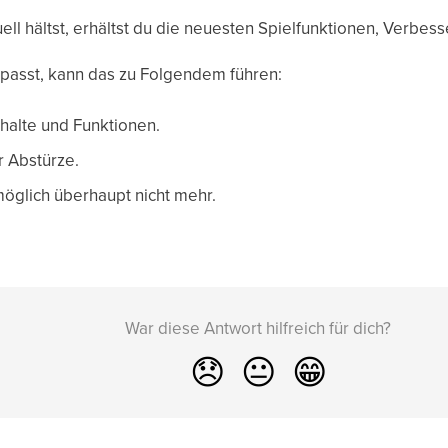
ll hältst, erhältst du die neuesten Spielfunktionen, Verbe
passt, kann das zu Folgendem führen:
halte und Funktionen.
r Abstürze.
öglich überhaupt nicht mehr.
War diese Antwort hilfreich für dich?
😞
😐
😁