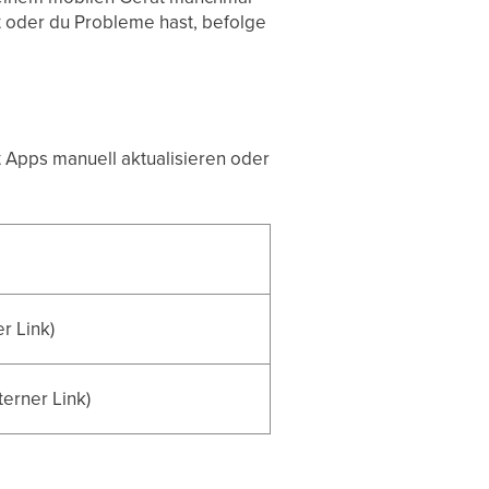
t oder du Probleme hast, befolge
 Apps manuell aktualisieren oder
r Link)
terner Link)