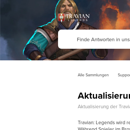
Alle Sammlungen
Suppor
Aktualisier
Aktualisierung der Tra
Travian: Legends wird 
Während Spieler im Bro