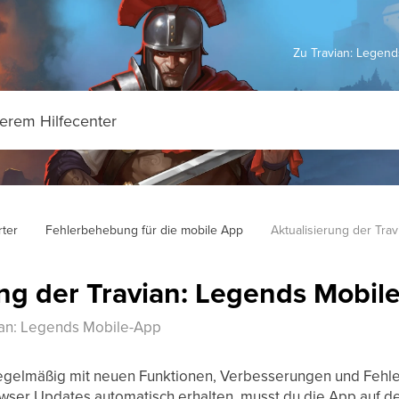
Zu Travian: Legen
ter
Fehlerbehebung für die mobile App
Aktualisierung der Tra
ung der Travian: Legends Mobil
vian: Legends Mobile-App
regelmäßig mit neuen Funktionen, Verbesserungen und Fehle
wser Updates automatisch erhalten, musst du die App auf 