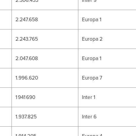
2.247.658
Europa 1
2.243.765
Europa 2
2.047.608
Europa 1
1.996.620
Europa 7
1 941 690
Inter 1
1.937.825
Inter 6
1.914.205
Europa 4