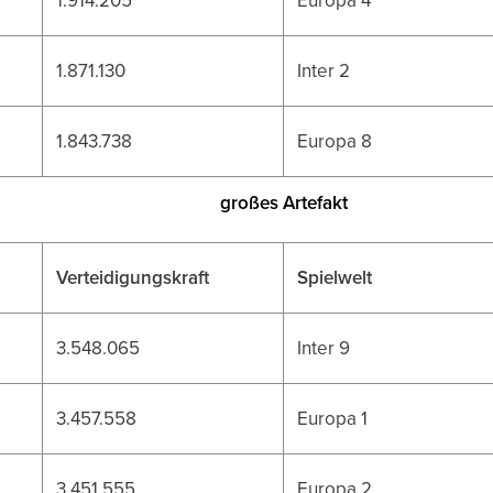
1.871.130
Inter 2
1.843.738
Europa 8
großes Artefakt
Verteidigungskraft
Spielwelt
3.548.065
Inter 9
3.457.558
Europa 1
3.451.555
Europa 2