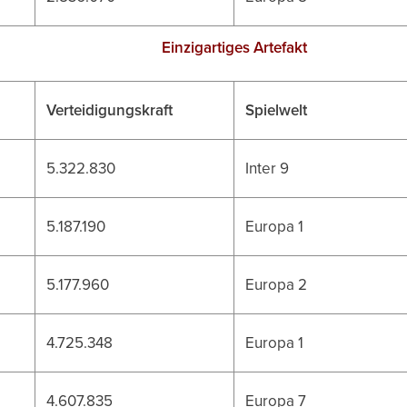
Einzigartiges Artefakt
Verteidigungskraft
Spielwelt
5.322.830
Inter 9
5.187.190
Europa 1
5.177.960
Europa 2
4.725.348
Europa 1
4.607.835
Europa 7