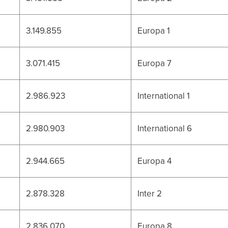
3.149.855
Europa 1
3.071.415
Europa 7
2.986.923
International 1
2.980.903
International 6
2.944.665
Europa 4
2.878.328
Inter 2
2.836.070
Europa 8