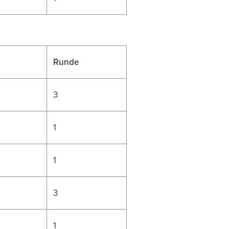
Runde
3
1
1
3
1