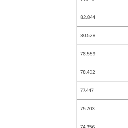
82.844
80.528
78.559
78.402
77.447
75.703
74.356