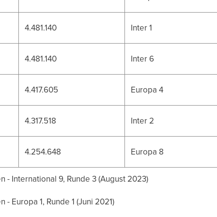
4.481.140
Inter 1
4.481.140
Inter 6
4.417.605
Europa 4
4.317.518
Inter 2
4.254.648
Europa 8
 - International 9, Runde 3 (August 2023)
 - Europa 1, Runde 1 (Juni 2021)