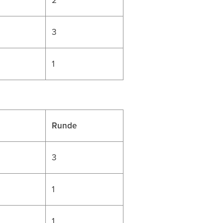
3
1
Runde
3
1
1