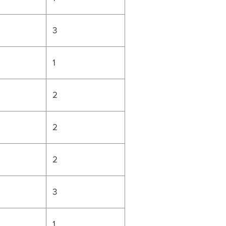
3
1
2
2
2
3
1