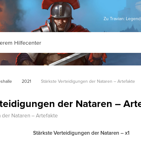
Zu Travian: Legen
shalle
2021
Stärkste Verteidigungen der Nataren – Artefakte
rteidigungen der Nataren – Art
 der Nataren – Artefakte
Stärkste Verteidigungen der Nataren – x1