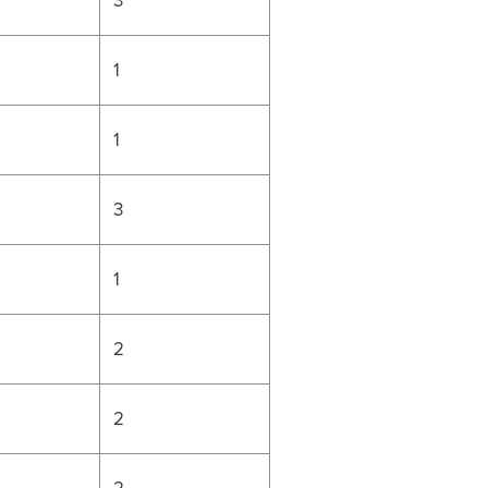
1
1
3
1
2
2
2