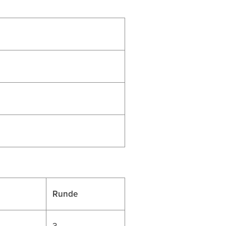
Runde
3