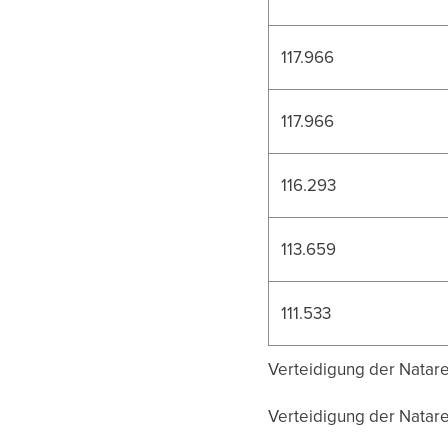
117.966
117.966
116.293
113.659
111.533
Verteidigung der Nataren
Verteidigung der Nataren