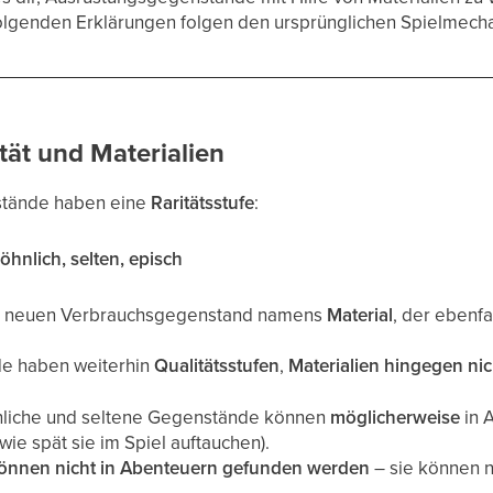
hfolgenden Erklärungen folgen den ursprünglichen Spielmech
tät und Materialien
stände haben eine
Raritätsstufe
:
hnlich, selten, episch
n neuen Verbrauchsgegenstand namens
Material
, der ebenfal
e haben weiterhin
Qualitätsstufen
,
Materialien hingegen nic
liche und seltene Gegenstände können
möglicherweise
in 
, wie spät sie im Spiel auftauchen).
önnen nicht in Abenteuern gefunden werden
– sie können n