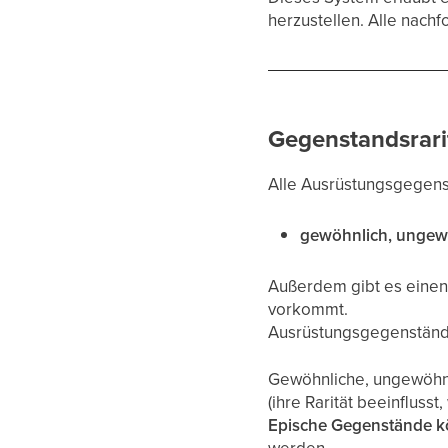
herzustellen. Alle nac
Gegenstandsrari
Alle Ausrüstungsgegen
gewöhnlich, ungewö
Außerdem gibt es eine
vorkommt.
Ausrüstungsgegenständ
Gewöhnliche, ungewöhn
(ihre Rarität beeinflusst
Epische Gegenstände k