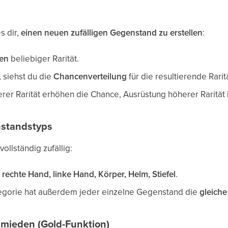
s dir,
einen neuen zufälligen Gegenstand zu erstellen
:
ien
beliebiger Rarität.
, siehst du die
Chancenverteilung
für die resultierende Rarit
erer Rarität erhöhen die Chance, Ausrüstung höherer Rarität 
standstyps
ollständig zufällig:
:
rechte Hand, linke Hand, Körper, Helm, Stiefel
.
tegorie hat außerdem jeder einzelne Gegenstand die
gleich
mieden (Gold-Funktion)