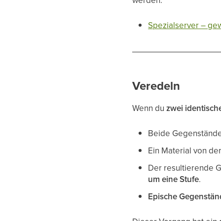
werden.
Spezialserver – ge
Veredeln
Wenn du
zwei identisc
Beide Gegenstände
Ein Material von de
Der resultierende 
um eine Stufe
.
Epische Gegenständ