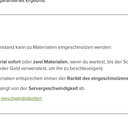
garantiertes Ergebnis
.
stand kann zu Materialien eingeschmolzen werden:
rial sofort
oder
zwei Materialien
, wenn du wartest, bis der 
oder Gold verwendest, um ihn zu beschleunigen).
erialien entsprechen immer der
Rarität des eingeschmolze
hängt von der
Servergeschwindigkeit
ab.
 -geschwindigkeiten