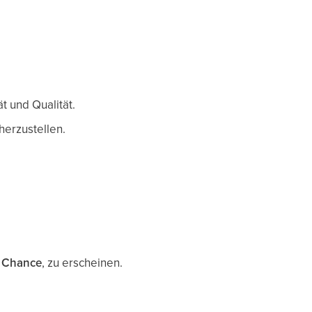
ät und Qualität.
herzustellen.
e Chance
, zu erscheinen.