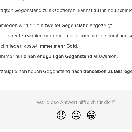
rtigten Gegenstand zu akzeptieren, kannst du ihn neu schmi
mieden wird dir ein
zweiter Gegenstand
angezeigt.
 den beiden wählen oder einen von ihnen noch einmal neu 
schmieden kostet
immer mehr Gold
.
 immer nur
einen endgültigen Gegenstand
auswählen.
rzeugt einen neuen Gegenstand
nach denselben Zufallsreg
War diese Antwort hilfreich für dich?
😞
😐
😁