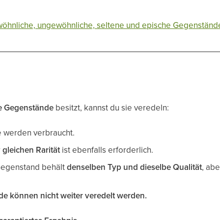
wöhnliche, ungewöhnliche, seltene und epische Gegenständ
he Gegenstände
besitzt, kannst du sie veredeln:
 werden verbraucht.
r
gleichen Rarität
ist ebenfalls erforderlich.
Gegenstand behält
denselben Typ und dieselbe Qualität
, ab
e können nicht weiter veredelt werden.