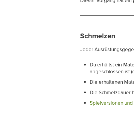
Dieser Vorgang hat ein
Schmelzen
Jeder Ausrüstungsgegen
Du erhältst
ein Mate
abgeschlossen ist (
Die erhaltenen Mat
Die Schmelzdauer 
Spielversionen und