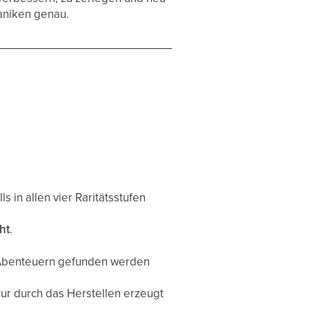
aniken genau.
ls in allen vier Raritätsstufen
ht
.
Abenteuern gefunden werden
ur durch das Herstellen erzeugt