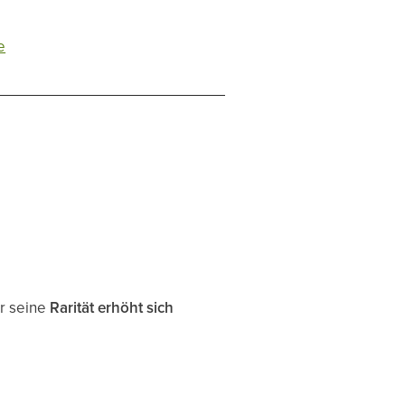
e
er seine
Rarität erhöht sich