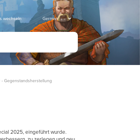
ds wechseln
r - Gegenstandsherstellung
ecial 2025, eingeführt wurde.
 verbessern, zu zerlegen und neu