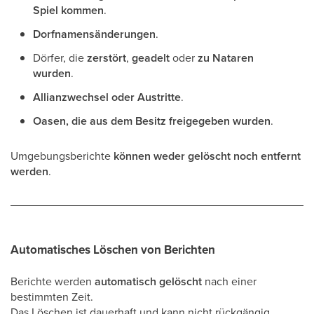
Spiel kommen
.
Dorfnamensänderungen
.
Dörfer, die
zerstört
,
geadelt
oder
zu Nataren
wurden
.
Allianzwechsel oder Austritte
.
Oasen, die aus dem Besitz freigegeben wurden
.
Umgebungsberichte
können weder gelöscht noch entfernt
werden
.
Automatisches Löschen von Berichten
Berichte werden
automatisch gelöscht
nach einer
bestimmten Zeit.
Das Löschen ist dauerhaft und kann nicht rückgängig