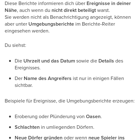
Diese Berichte informieren dich über
Ereignisse in deiner
Nähe
, auch wenn du
nicht direkt beteiligt
warst.
Sie werden nicht als Benachrichtigung angezeigt, können
aber unter
Umgebungsberichte
im Berichte-Reiter
eingesehen werden.
Du siehst:
Die
Uhrzeit und das Datum
sowie die
Details
des
Ereignisses.
Der
Name des Angreifers
ist nur in einigen Fällen
sichtbar.
Beispiele für Ereignisse, die Umgebungsberichte erzeugen:
Eroberung oder Plünderung von
Oasen
.
Schlachten
in umliegenden Dörfern.
Neue Dörfer gründen
oder wenn
neue Spieler ins