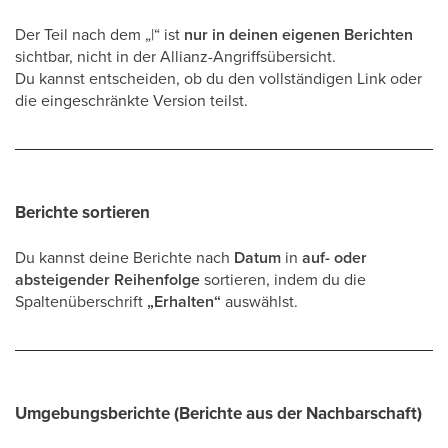
Der Teil nach dem „|“ ist
nur in deinen eigenen Berichten
sichtbar, nicht in der Allianz-Angriffsübersicht.
Du kannst entscheiden, ob du den vollständigen Link oder
die eingeschränkte Version teilst.
Berichte sortieren
Du kannst deine Berichte nach
Datum
in
auf- oder
absteigender Reihenfolge
sortieren, indem du die
Spaltenüberschrift
„Erhalten“
auswählst.
Umgebungsberichte (Berichte aus der Nachbarschaft)