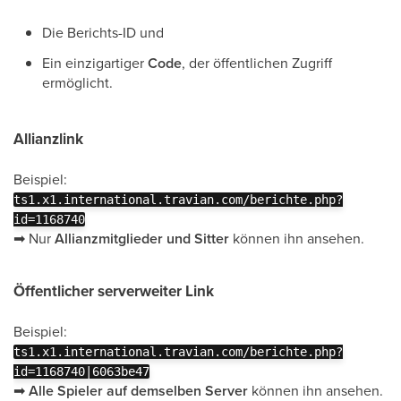
Die Berichts-ID und
Ein einzigartiger
Code
, der öffentlichen Zugriff
ermöglicht.
Allianzlink
Beispiel:
ts1.x1.international.travian.com/berichte.php?
id=1168740
➡
Nur
Allianzmitglieder und Sitter
können ihn ansehen.
Öffentlicher serverweiter Link
Beispiel:
ts1.x1.international.travian.com/berichte.php?
id=1168740|6063be47
➡
Alle Spieler auf demselben Server
können ihn ansehen.