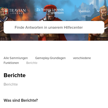
Zu Travian: Legends
wechseln
Alle Sammlungen
Gameplay-Grundlagen
verschiedene 
Funktionen
Berichte
Berichte
Berichte
Was sind Berichte?