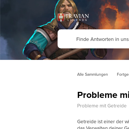
Alle Sammlungen
Fortge
Probleme mi
Probleme mit Getreide
Getreide ist einer der 
das Verwalten deiner G