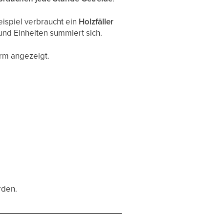
ispiel verbraucht ein
Holzfäller
nd Einheiten summiert sich.
rm angezeigt.
rden.