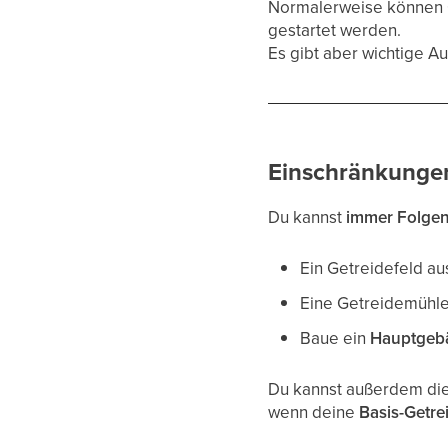
Normalerweise können G
gestartet werden.
Es gibt aber wichtige 
Einschränkunge
Du kannst
immer Folgen
Ein Getreidefeld a
Eine Getreidemühle
Baue ein
Hauptgebä
Du kannst außerdem di
wenn deine
Basis-Getre