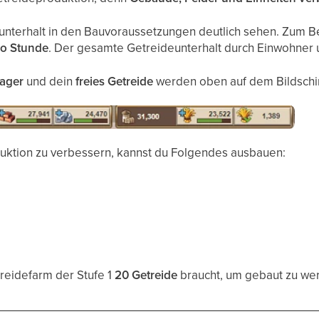
nterhalt in den Bauvoraussetzungen deutlich sehen. Zum Be
ro Stunde
. Der gesamte Getreideunterhalt durch Einwohner u
lager
und dein
freies Getreide
werden oben auf dem Bildschi
ktion zu verbessern, kannst du Folgendes ausbauen:
reidefarm der Stufe 1
20 Getreide
braucht, um gebaut zu we