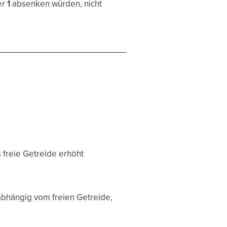
er
1
absenken würden, nicht
freie Getreide erhöht
bhängig vom freien Getreide,