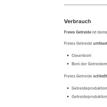
Verbrauch
Freies Getreide
ist dein
Freies Getreide
umfass
Oasenboni
Boni der Getreidem
Freies Getreide
schließt
Getreideproduktio
Getreideproduktion