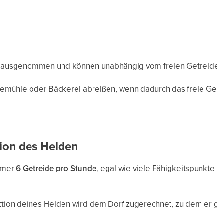
 ausgenommen und können unabhängig vom freien Getreid
emühle oder Bäckerei abreißen, wenn dadurch das freie Ge
ion des Helden
immer
6 Getreide pro Stunde
, egal wie viele Fähigkeitspunkte d
tion deines Helden wird dem Dorf zugerechnet, zu dem er g