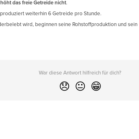
rhöht das freie Getreide nicht
.
 produziert weiterhin 6 Getreide pro Stunde.
erbelebt wird, beginnen seine Rohstoffproduktion und sein
War diese Antwort hilfreich für dich?
😞
😐
😁