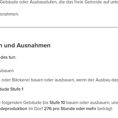
ebäude oder Ausbaustufen, die das freie Getreide auf unt
Ausnahmen.
n und Ausnahmen
des tun
:
usbauen
 oder Bäckerei bauen oder ausbauen, wenn der Ausbau das 
ude Stufe 1
e folgenden Gebäude bis
Stufe 10
bauen oder ausbauen, una
ideproduktion
im Dorf
276 pro Stunde oder mehr
beträgt: