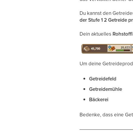
Du kannst den Getreideu
der Stufe 1
2 Getreide p
Dein aktuelles
Rohstoff
Um deine Getreideprodu
Getreidefeld
Getreidemühle
Bäckerei
Bedenke, dass eine Get