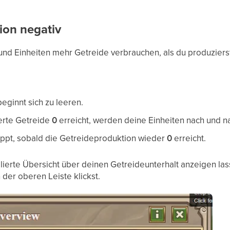
ion negativ
d Einheiten mehr Getreide verbrauchen, als du produzierst
eginnt sich zu leeren.
erte Getreide
0
erreicht, werden deine Einheiten nach und 
ppt, sobald die Getreideproduktion wieder
0
erreicht.
illierte Übersicht über deinen Getreideunterhalt anzeigen la
 der oberen Leiste klickst.