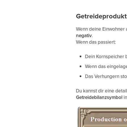
Getreideprodukt
Wenn deine Einwohner un
negativ
.
Wenn das passiert:
Dein Kornspeicher b
Wenn das eingelag
Das Verhungern sto
Du kannst dir eine deta
Getreidebilanzsymbol
in