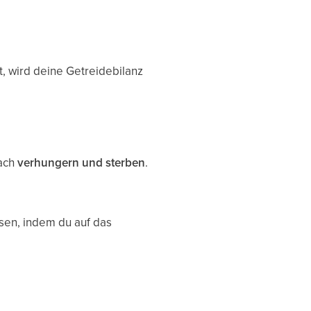
, wird deine Getreidebilanz
nach
verhungern und sterben
.
ssen, indem du auf das