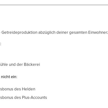
e Getreideproduktion abzüglich deiner gesamten Einwohnerz
t
:
ühle und der Bäckerei
 nicht ein
:
nsbonus des Helden
sbonus des Plus-Accounts