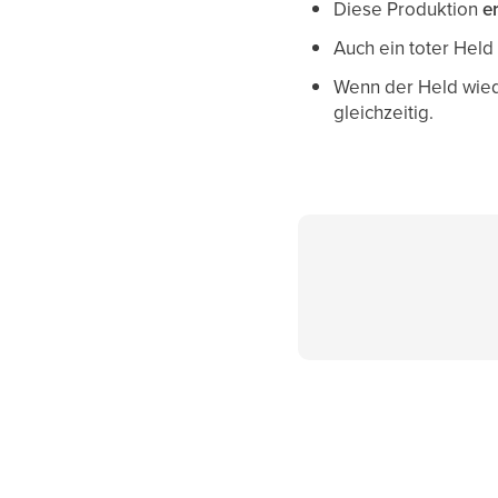
Diese Produktion
e
Auch ein toter Held
Wenn der Held wied
gleichzeitig.