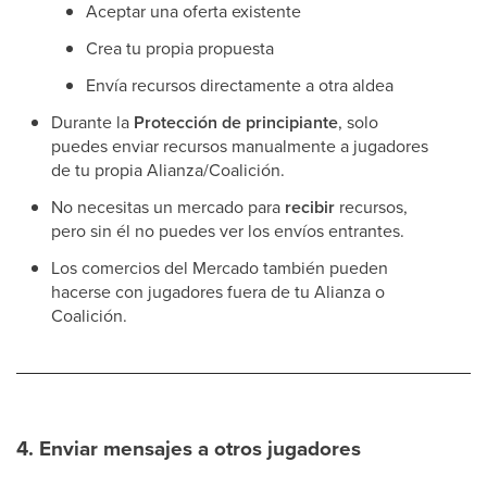
Aceptar una oferta existente
Crea tu propia propuesta
Envía recursos directamente a otra aldea
Durante la
Protección de principiante
, solo
puedes enviar recursos manualmente a jugadores
de tu propia Alianza/Coalición.
No necesitas un mercado para
recibir
recursos,
pero sin él no puedes ver los envíos entrantes.
Los comercios del Mercado también pueden
hacerse con jugadores fuera de tu Alianza o
Coalición.
4. Enviar mensajes a otros jugadores