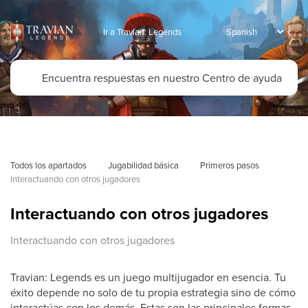
Ir a Travian: Legends
Todos los apartados
Jugabilidad básica
Primeros pasos
Interactuando con otros jugadores
Interactuando con otros jugadores
Interactuando con otros jugadores
Travian: Legends es un juego multijugador en esencia. Tu
éxito depende no solo de tu propia estrategia sino de cómo
interactúas con los demás. Estas son las principales formas