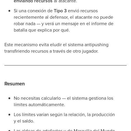
enviando recursos
al atacante.
Si una conexión de
Tipo 3
envió recursos
recientemente al defensor, el atacante no puede
robar nada — y verá un mensaje en el informe de
batalla que explica por qué.
Este mecanismo evita eludir el sistema antipushing
transfiriendo recursos a través de otro jugador.
Resumen
No necesitas calcularlo — el sistema gestiona los
límites automáticamente.
Los límites varían según la relación, la producción
y el saldo.
Las aldeas de artefactos y de Maravilla del Mundo