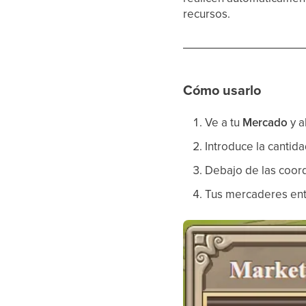
recursos.
Cómo usarlo
Ve a tu
Mercado
y a
Introduce la cantid
Debajo de las coor
Tus mercaderes ent