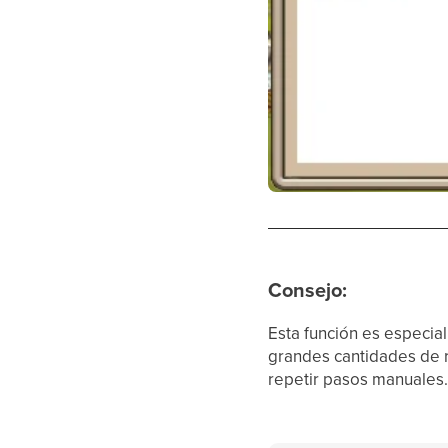
Consejo:
Esta función es especia
grandes cantidades de r
repetir pasos manuales