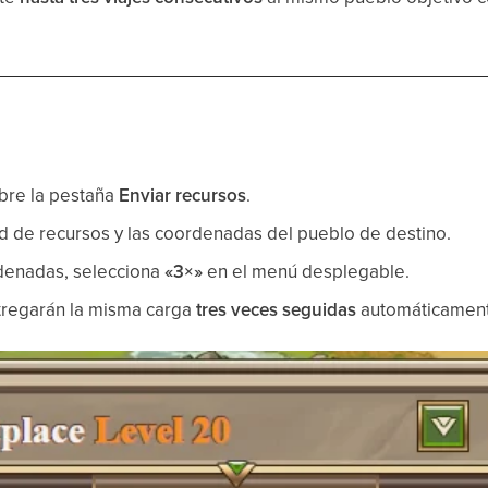
bre la pestaña
Enviar recursos
.
ad de recursos y las coordenadas del pueblo de destino.
denadas, selecciona
«3×»
en el menú desplegable.
regarán la misma carga
tres veces seguidas
automáticament