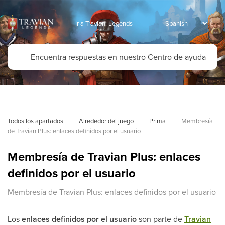
Ir a Travian: Legends
Todos los apartados
Alrededor del juego
Prima
Membresía 
de Travian Plus: enlaces definidos por el usuario
Membresía de Travian Plus: enlaces
definidos por el usuario
Membresía de Travian Plus: enlaces definidos por el usuario
Los
enlaces definidos por el usuario
son parte de
Travian