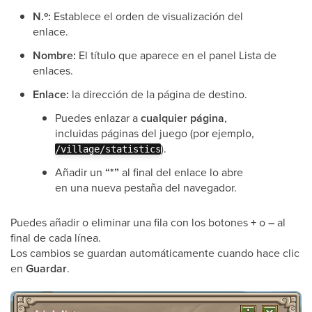
N.º:
Establece el orden de visualización del
enlace.
Nombre:
El título que aparece en el panel Lista de
enlaces.
Enlace:
la dirección de la página de destino.
Puedes enlazar a
cualquier página
,
incluidas páginas del juego (por ejemplo,
).
/village/statistics
Añadir un
“*”
al final del enlace lo abre
en una nueva pestaña del navegador.
Puedes añadir o eliminar una fila con los botones
+
o
–
al
final de cada línea.
Los cambios se guardan automáticamente cuando hace clic
en
Guardar
.