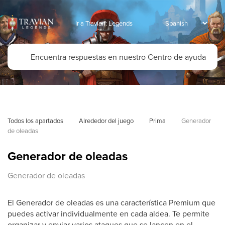
Ir a Travian: Legends
Todos los apartados
Alrededor del juego
Prima
Generador 
de oleadas
Generador de oleadas
Generador de oleadas
El Generador de oleadas es una característica Premium que
puedes activar individualmente en cada aldea. Te permite
organizar y enviar varios ataques que se lancen en el