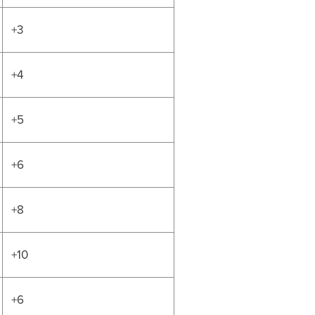
+3
+4
+5
+6
+8
+10
+6