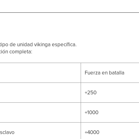
ipo de unidad vikinga específica.
ción completa:
Fuerza en batalla
+250
+1000
esclavo
+4000