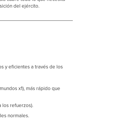
ición del ejército.
 y eficientes a través de los
mundos x1), más rápido que
a los refuerzos).
lles normales.