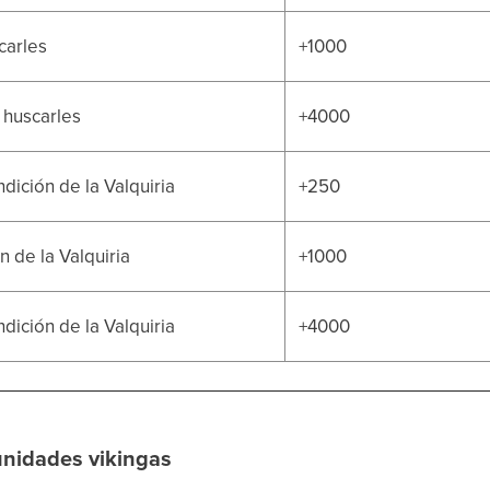
carles
+1000
s huscarles
+4000
dición de la Valquiria
+250
 de la Valquiria
+1000
dición de la Valquiria
+4000
unidades vikingas