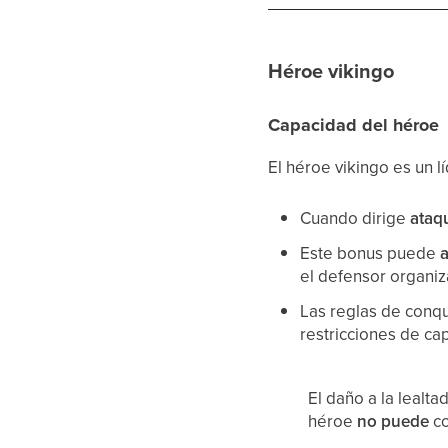
Héroe vikingo
Capacidad del héroe
El héroe vikingo es un 
Cuando dirige
ataq
Este bonus puede
el defensor organiz
Las reglas de conqui
restricciones de cap
El daño a la lealta
héroe
no puede
co