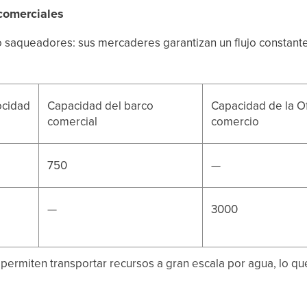
comerciales
o saqueadores: sus mercaderes garantizan un flujo constant
ocidad
Capacidad del barco
Capacidad de la Of
comercial
comercio
750
—
—
3000
permiten transportar recursos a gran escala por agua, lo qu