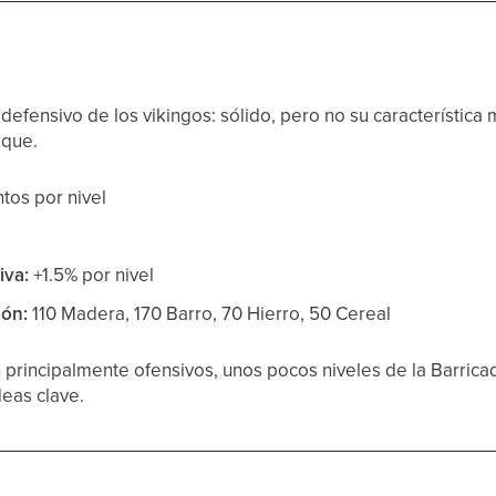
defensivo de los vikingos: sólido, pero no su característica
aque.
tos por nivel
iva:
+1.5% por nivel
ión:
110 Madera, 170 Barro, 70 Hierro, 50 Cereal
 principalmente ofensivos, unos pocos niveles de la Barric
deas clave.