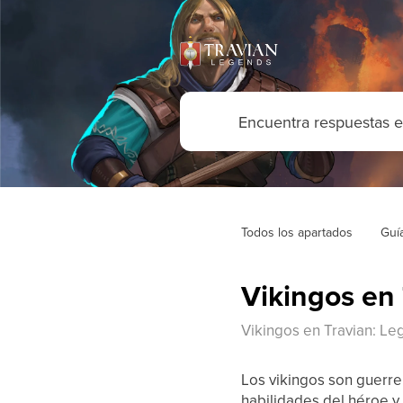
Todos los apartados
Guí
Vikingos en
Vikingos en Travian: L
Los vikingos son guerre
habilidades del héroe y