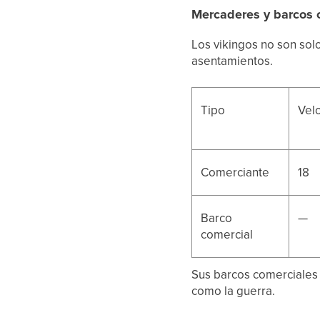
Mercaderes y barcos 
Los vikingos no son sol
asentamientos.
Tipo
Vel
Comerciante
18
Barco
—
comercial
Sus barcos comerciales 
como la guerra.