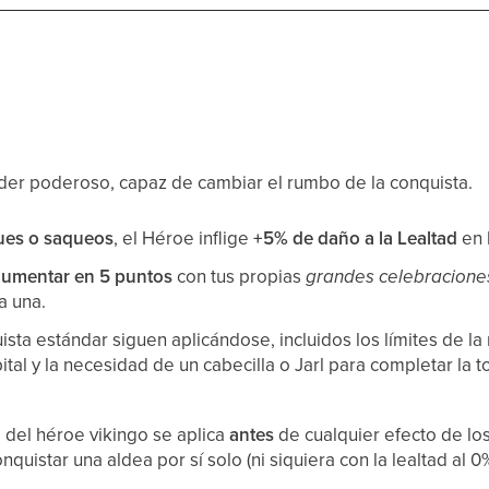
líder poderoso, capaz de cambiar el rumbo de la conquista.
ues o saqueos
, el Héroe inflige
+5% de daño a la Lealtad
en 
aumentar en 5 puntos
con tus propias
grandes celebracione
a una.
sta estándar siguen aplicándose, incluidos los límites de la
ital y la necesidad de un cabecilla o Jarl para completar la
d del héroe vikingo se aplica
antes
de cualquier efecto de lo
nquistar una aldea por sí solo (ni siquiera con la lealtad al 0%