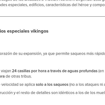
des especiales, edificios, características del héroe y compos
cios especiales vikingos
 corazón de su expansión, ya que permite saqueos más rápidos
 viajan
24 casillas por hora a través de aguas profundas
(en 
ora
de otras tribus.
e velocidad se aplica
solo a los saqueos
(no a los ataques ni 
rucción y el resto de detalles son idénticos a los de los mue