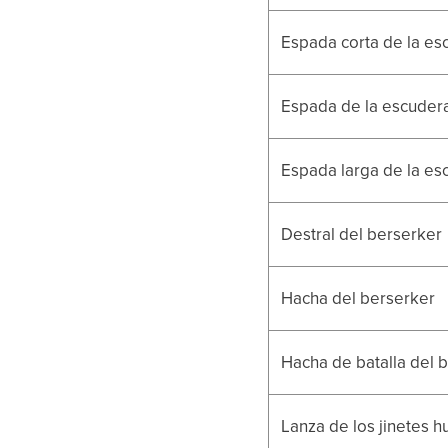
Espada corta de la es
Espada de la escuder
Espada larga de la es
Destral del berserker
Hacha del berserker
Hacha de batalla del 
Lanza de los jinetes h