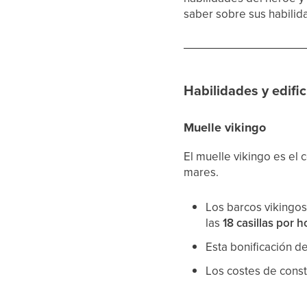
saber sobre sus habilida
Habilidades y edifi
Muelle vikingo
El muelle vikingo es el
mares.
Los barcos vikingos
las
18 casillas por h
Esta bonificación d
Los costes de const