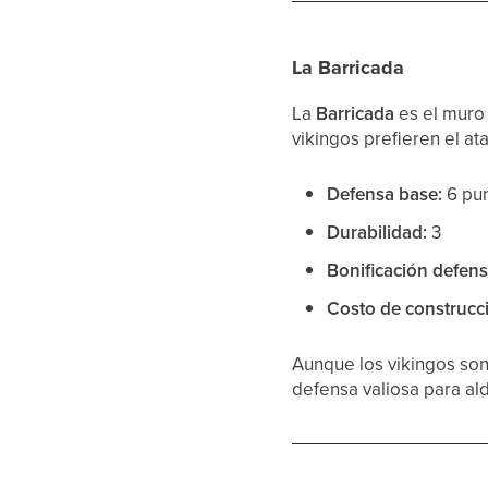
La Barricada
La
Barricada
es el muro 
vikingos prefieren el at
Defensa base:
6 pun
Durabilidad:
3
Bonificación defens
Costo de construcc
Aunque los vikingos son
defensa valiosa para al