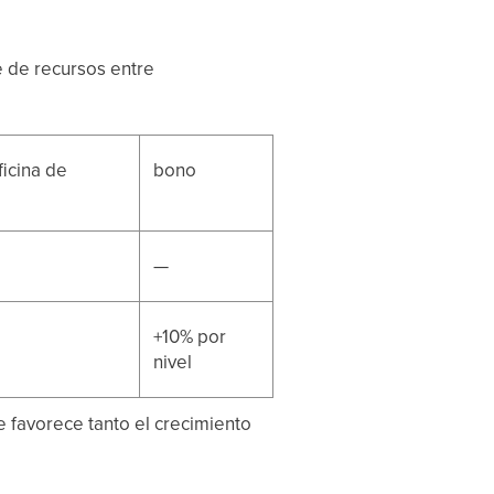
e de recursos entre
icina de
bono
—
+10% por
nivel
e favorece tanto el crecimiento