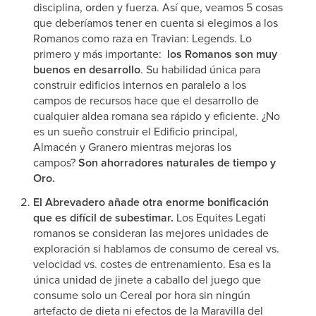
disciplina, orden y fuerza. Así que, veamos 5 cosas
que deberíamos tener en cuenta si elegimos a los
Romanos como raza en Travian: Legends. Lo
primero y más importante:
los Romanos son muy
buenos en desarrollo
. Su habilidad única para
construir edificios internos en paralelo a los
campos de recursos hace que el desarrollo de
cualquier aldea romana sea rápido y eficiente. ¿No
es un sueño construir el Edificio principal,
Almacén y Granero mientras mejoras los
campos?
Son ahorradores naturales de tiempo y
Oro.
El Abrevadero añade otra enorme bonificación
que es difícil de subestimar.
Los Equites Legati
romanos se consideran las mejores unidades de
exploración si hablamos de consumo de cereal vs.
velocidad vs. costes de entrenamiento. Esa es la
única unidad de jinete a caballo del juego que
consume solo un Cereal por hora sin ningún
artefacto de dieta ni efectos de la Maravilla del