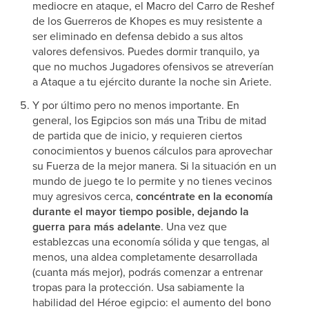
mediocre en ataque, el Macro del Carro de Reshef
de los Guerreros de Khopes es muy resistente a
ser eliminado en defensa debido a sus altos
valores defensivos. Puedes dormir tranquilo, ya
que no muchos Jugadores ofensivos se atreverían
a Ataque a tu ejército durante la noche sin Ariete.
Y por último pero no menos importante. En
general, los Egipcios son más una Tribu de mitad
de partida que de inicio, y requieren ciertos
conocimientos y buenos cálculos para aprovechar
su Fuerza de la mejor manera. Si la situación en un
mundo de juego te lo permite y no tienes vecinos
muy agresivos cerca,
concéntrate en la economía
durante el mayor tiempo posible, dejando la
guerra para más adelante
. Una vez que
establezcas una economía sólida y que tengas, al
menos, una aldea completamente desarrollada
(cuanta más mejor), podrás comenzar a entrenar
tropas para la protección. Usa sabiamente la
habilidad del Héroe egipcio: el aumento del bono