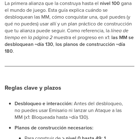
La primera alianza que la construya hasta el
nivel 100
gana
el mundo de juego. Esta guía explica cuándo se
desbloquean las MM, cómo conquistar una, qué puedes (y
qué no puedes) usar allí y un plan práctico de construcción
que tu alianza puede seguir. Como referencia, la
línea de
tiempo en la página 2
muestra el progreso en x1:
las MM se
desbloquean ~día 130
,
los planos de construcción ~día
180
.
Reglas clave y plazos
Desbloqueo e interacción:
Antes del desbloqueo,
no puedes usar Emisario ni lanzar un Ataque a las
MM (x1: Bloqueada hasta ~día 130).
Planos de construcción necesarios:
Para construir de
> nivel 0 hasta 49
:
1