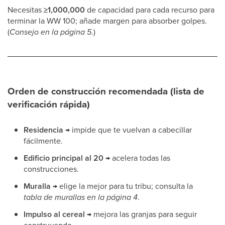
Necesitas
≥1,000,000
de capacidad para cada recurso para
terminar la WW 100; añade margen para absorber golpes.
(
Consejo en la página 5
.)
Orden de construcción recomendada (lista de
verificación rápida)
Residencia →
impide que te vuelvan a cabecillar
fácilmente.
Edificio principal al 20 →
acelera todas las
construcciones.
Muralla →
elige la mejor para tu tribu; consulta la
tabla de murallas en la página 4
.
Impulso al cereal →
mejora las granjas para seguir