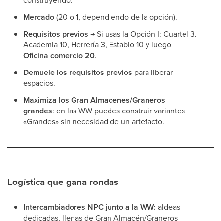
construyendo.
Mercado
(20 o 1, dependiendo de la opción).
Requisitos previos →
Si usas la Opción I: Cuartel 3,
Academia 10, Herrería 3, Establo 10 y luego
Oficina comercio 20
.
Demuele los requisitos previos
para liberar
espacios.
Maximiza los Gran Almacenes/Graneros
grandes
: en las WW puedes construir variantes
«Grandes» sin necesidad de un artefacto.
Logística que gana rondas
Intercambiadores NPC junto a la WW:
aldeas
dedicadas, llenas de Gran Almacén/Graneros