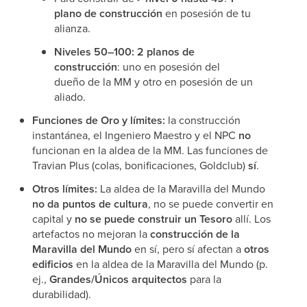
plano de construcción
en posesión de tu
alianza.
Niveles 50–100:
2 planos de
construcción
: uno en posesión del
dueño de la MM y otro en posesión de un
aliado.
Funciones de Oro y límites:
la construcción
instantánea, el Ingeniero Maestro y el NPC
no
funcionan en la aldea de la MM. Las funciones de
Travian Plus (colas, bonificaciones, Goldclub)
sí
.
Otros límites:
La aldea de la Maravilla del Mundo
no da puntos de cultura
, no se puede convertir en
capital y
no se puede construir un Tesoro
allí. Los
artefactos no mejoran la
construcción de la
Maravilla del Mundo
en sí, pero sí afectan a
otros
edificios
en la aldea de la Maravilla del Mundo (p.
ej.,
Grandes/Únicos arquitectos
para la
durabilidad).