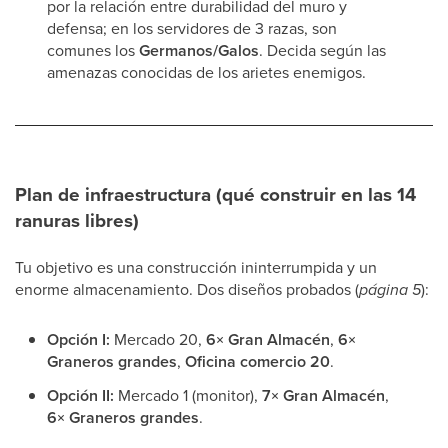
por la relación entre durabilidad del muro y
defensa; en los servidores de 3 razas, son
comunes los
Germanos/Galos
. Decida según las
amenazas conocidas de los arietes enemigos.
Plan de infraestructura (qué construir en las 14
ranuras libres)
Tu objetivo es una construcción ininterrumpida y un
enorme almacenamiento. Dos diseños probados (
página 5
):
Opción I:
Mercado 20,
6× Gran Almacén
,
6×
Graneros grandes
,
Oficina comercio 20
.
Opción II:
Mercado 1 (monitor),
7× Gran Almacén
,
6× Graneros grandes
.