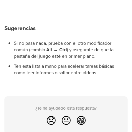
Sugerencias
Si no pasa nada, prueba con el otro modificador
común (cambia
Alt
↔
Ctrl
) y asegúrate de que la
pestaña del juego esté en primer plano.
Ten esta lista a mano para acelerar tareas básicas
como leer informes o saltar entre aldeas.
¿Te ha ayudado esta respuesta?
😞
😐
😁