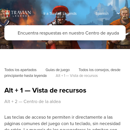
Ir a Travian: Legends
Todos los apartados
Guías de juego
Todos los consejos, desde 
principiante hasta leyenda
Alt + 1 — Vista de recursos
Alt + 1 — Vista de recursos
Alt + 2 — Centro de la aldea
Las teclas de acceso te permiten ir directamente a las
páginas comunes del juego con tu teclado, sin necesidad
de ratón. La mayoría de los navegadores lo admiten con