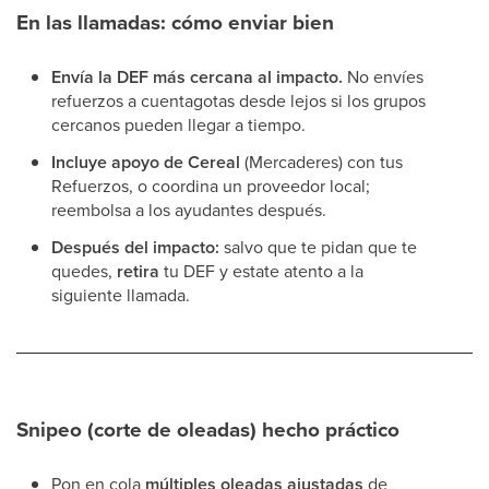
En las llamadas: cómo enviar bien
Envía la DEF más cercana al impacto.
No envíes
refuerzos a cuentagotas desde lejos si los grupos
cercanos pueden llegar a tiempo.
Incluye apoyo de Cereal
(Mercaderes) con tus
Refuerzos, o coordina un proveedor local;
reembolsa a los ayudantes después.
Después del impacto:
salvo que te pidan que te
quedes,
retira
tu DEF y estate atento a la
siguiente llamada.
Snipeo (corte de oleadas) hecho práctico
Pon en cola
múltiples oleadas ajustadas
de