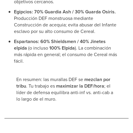
objetivos cercanos.
Egipcios:
70% Guardia Ash / 30% Guarda Osiris.
Producción DEF monstruosa mediante
Construcción de acequia; evita abusar del Infante
esclavo por su alto consumo de Cereal.
Espartanos:
60% Shieldsmen / 40% Jinetes
elpida
(o incluso
100% Elpida
). La combinación
más rápida en general; el consumo de Cereal más
fácil.
En resumen: las murallas DEF se
mezclan por
tribu
. Tu trabajo es
maximizar la DEF/hora
; el
líder de defensa equilibra anti-inf vs. anti-cab a
lo largo de el muro.