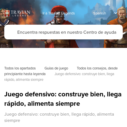
Ir a Travian: Legends
Todos los apartados
Guías de juego
Todos los consejos, desde 
principiante hasta leyenda
Juego defensivo: construye bien, llega 
rápido, alimenta siempre
Juego defensivo: construye bien, llega
rápido, alimenta siempre
Juego defensivo: construye bien, llega rápido, alimenta
siempre