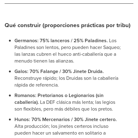
Qué construir (proporciones prácticas por tribu)
Germanos:
75% lanceros / 25% Paladines.
Los
Paladines son lentos, pero pueden hacer Saqueo;
las lanzas cubren el hueco anti-caballería que a
menudo tienen las alianzas.
Galos:
70% Falange / 30% Jinete Druida.
Reconstruye rápido; los Druidas son la caballería
rápida de referencia.
Romanos:
Pretorianos o Legionarios (sin
caballería).
La DEF clásica más lenta; las legios
son flexibles, pero más débiles que los pretos.
Hunos:
70% Mercenarios / 30% Jinete certero.
Alta producción; los jinetes certeros incluso
pueden hacer un salvamento en solitario a