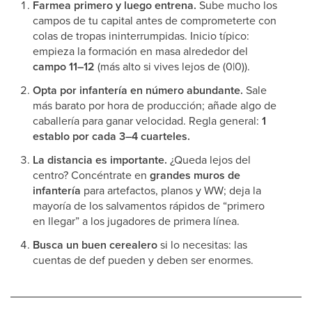
Farmea primero y luego entrena.
Sube mucho los
campos de tu capital antes de comprometerte con
colas de tropas ininterrumpidas. Inicio típico:
empieza la formación en masa alrededor del
campo 11–12
(más alto si vives lejos de (0|0)).
Opta por infantería en número abundante.
Sale
más barato por hora de producción; añade algo de
caballería para ganar velocidad. Regla general:
1
establo por cada 3–4 cuarteles.
La distancia es importante.
¿Queda lejos del
centro? Concéntrate en
grandes muros de
infantería
para artefactos, planos y WW; deja la
mayoría de los salvamentos rápidos de “primero
en llegar” a los jugadores de primera línea.
Busca un buen cerealero
si lo necesitas: las
cuentas de def pueden y deben ser enormes.