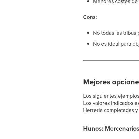
Menores costes de 
Cons:
No todas las tribus
No es ideal para ob
Mejores opcione
Los siguientes ejemplos 
Los valores indicados as
Herrería completadas y
Hunos: Mercenarios