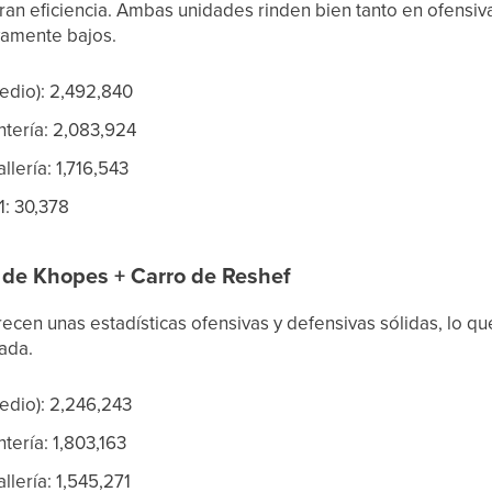
ran eficiencia. Ambas unidades rinden bien tanto en ofensiv
vamente bajos.
sedio): 2,492,840
ntería: 2,083,924
lería: 1,716,543
1: 30,378
s de Khopes + Carro de Reshef
ecen unas estadísticas ofensivas y defensivas sólidas, lo qu
rada.
sedio): 2,246,243
tería: 1,803,163
llería: 1,545,271