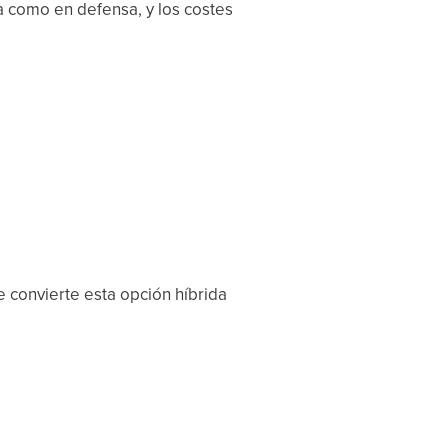
a como en defensa, y los costes
e convierte esta opción híbrida