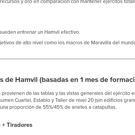
recursos y oro en comparación con mantener ejércitos tota
 pueden entrenar un Hamvil efectivo.
jetivos de alto nivel como los macros de Maravilla del mund
s de Hamvil (basadas en 1 mes de formac
provienen de las tablas y las vistas generales del ejército 
umen Cuartel, Establo y Taller de nivel 20 (sin edificios gra
 una proporción de 55%/45% de arietes a catapultas.
 + Tiradores