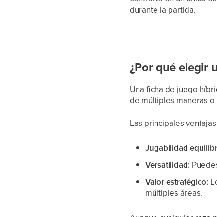
durante la partida.
¿Por qué elegir 
Una ficha de juego híbr
de múltiples maneras o s
Las principales ventajas
Jugabilidad equilib
Versatilidad:
Puedes 
Valor estratégico:
Lo
múltiples áreas.