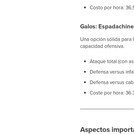
Costo por hora: 36
Galos: Espadachin
Una opción sólida para 
capacidad ofensiva.
Ataque total (con as
Defensa versus infan
Defensa versus caba
Coste por hora: 36.
Aspectos import