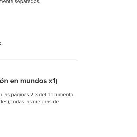
lmente separados.
o.
ión en mundos x1)
en las páginas 2-3 del documento.
ndes), todas las mejoras de