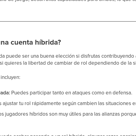
una cuenta híbrida?
ida puede ser una buena elección si disfrutas contribuyendo 
i quieres la libertad de cambiar de rol dependiendo de la s
 incluyen:
rada:
Puedes participar tanto en ataques como en defensa.
ajustar tu rol rápidamente según cambien las situaciones 
s jugadores híbridos son muy útiles para las alianzas porq