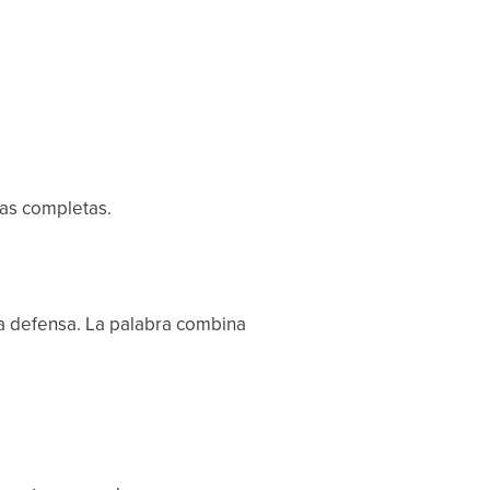
ras completas.
la defensa. La palabra combina