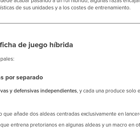
uede acabar pasando a un rol híbrido, algunas razas encaja
dísticas de sus unidades y a los costes de entrenamiento.
icha de juego híbrida
pales:
eas por separado
ivas y defensivas independientes
, y cada una produce solo 
 que añade dos aldeas centradas exclusivamente en lancer
que entrena pretorianos en algunas aldeas y un macro en ot