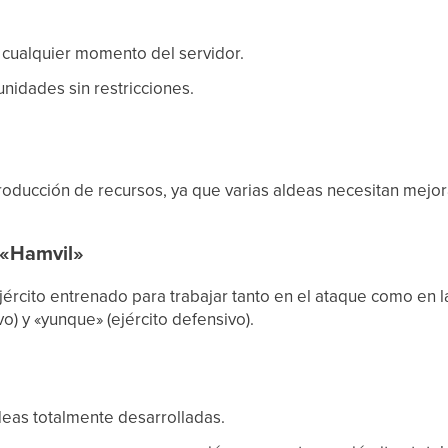
 cualquier momento del servidor.
idades sin restricciones.
roducción de recursos, ya que varias aldeas necesitan mejo
 «Hamvil»
jército entrenado para trabajar tanto en el ataque como en 
vo) y «yunque» (ejército defensivo).
eas totalmente desarrolladas.