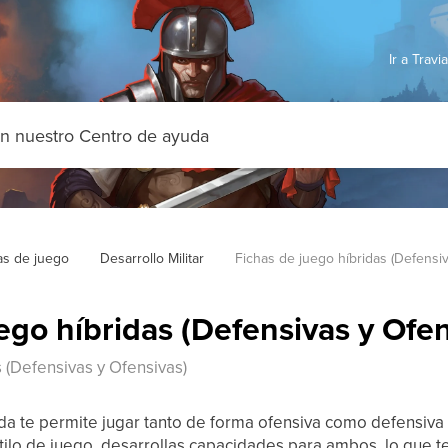
Ir a Trav
as de juego
Desarrollo Militar
Fichas de juego híbridas (Defensi
ego híbridas (Defensivas y Ofen
 (Defensivas y Ofensivas)
ida te permite jugar tanto de forma ofensiva como defensiva
tilo de juego, desarrollas capacidades para ambos, lo que te