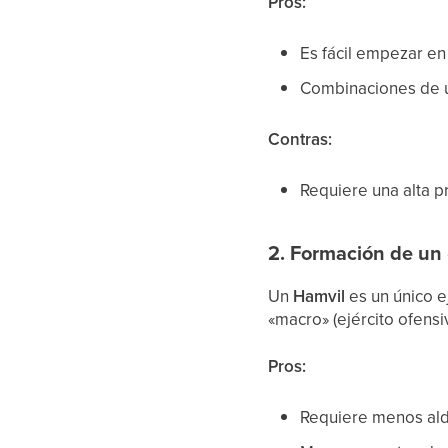
Pros:
Es fácil empezar en
Combinaciones de un
Contras:
Requiere una alta p
2. Formación de un
Un
Hamvil
es un único e
«macro» (ejército ofensi
Pros:
Requiere menos ald