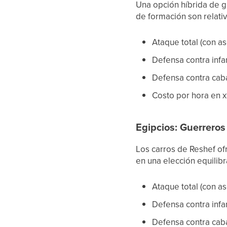
Una opción híbrida de g
de formación son relati
Ataque total (con a
Defensa contra infa
Defensa contra cabal
Costo por hora en x
Egipcios: Guerrero
Los carros de Reshef ofr
en una elección equilib
Ataque total (con a
Defensa contra infan
Defensa contra caba