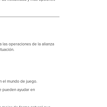
a las operaciones de la alianza
ituación.
en el mundo de juego.
ue pueden ayudar en