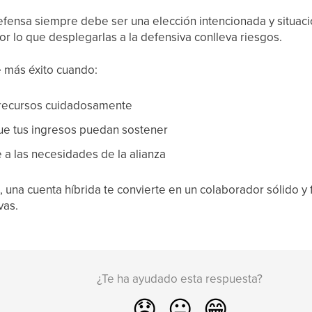
fensa siempre debe ser una elección intencionada y situaci
or lo que desplegarlas a la defensiva conlleva riesgos.
e más éxito cuando:
de recursos cuidadosamente
ue tus ingresos puedan sostener
a las necesidades de la alianza
 una cuenta híbrida te convierte en un colaborador sólido y 
vas.
¿Te ha ayudado esta respuesta?
😞
😐
😁