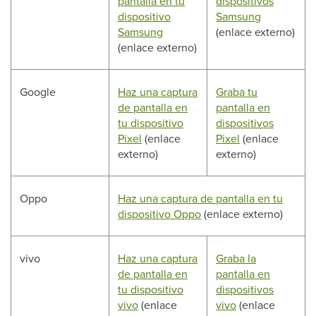
pantalla en tu
dispositivos
dispositivo
Samsung
Samsung
(enlace externo)
(enlace externo)
Google
Haz una captura
Graba tu
de pantalla en
pantalla en
tu dispositivo
dispositivos
Pixel
(enlace
Pixel
(enlace
externo)
externo)
Oppo
Haz una captura de pantalla en tu
dispositivo Oppo
(enlace externo)
vivo
Haz una captura
Graba la
de pantalla en
pantalla en
tu dispositivo
dispositivos
vivo
(enlace
vivo
(enlace