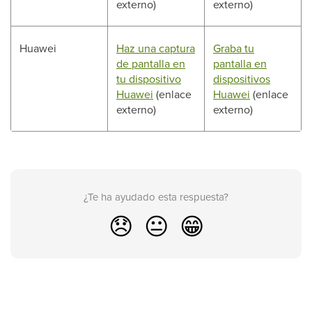
externo)
externo)
Huawei
Haz una captura
Graba tu
de pantalla en
pantalla en
tu dispositivo
dispositivos
Huawei
(enlace
Huawei
(enlace
externo)
externo)
¿Te ha ayudado esta respuesta?
😞
😐
😁