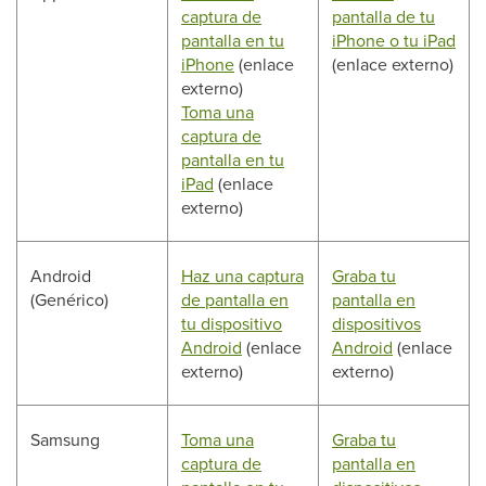
captura de
pantalla de tu
pantalla en tu
iPhone o tu iPad
iPhone
(enlace
(enlace externo)
externo)
Toma una
captura de
pantalla en tu
iPad
(enlace
externo)
Android
Haz una captura
Graba tu
(Genérico)
de pantalla en
pantalla en
tu dispositivo
dispositivos
Android
(enlace
Android
(enlace
externo)
externo)
Samsung
Toma una
Graba tu
captura de
pantalla en