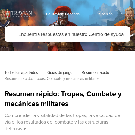
Ir a Travian: Legends
Todos los apartados
Guías de juego
Resumen rápido
Resumen rápido: Tropas, Combate y mecánicas militares 
Resumen rápido: Tropas, Combate y
mecánicas militares
Comprender la visibilidad de las tropas, la velocidad de
viaje, los resultados del combate y las estructuras
defensivas