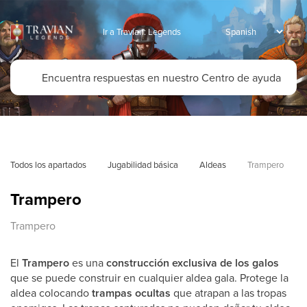
Ir a Travian: Legends
Todos los apartados
Jugabilidad básica
Aldeas
Trampero
Trampero
Trampero
El
Trampero
es una
construcción exclusiva de los galos
que se puede construir en cualquier aldea gala. Protege la
aldea colocando
trampas ocultas
que atrapan a las tropas