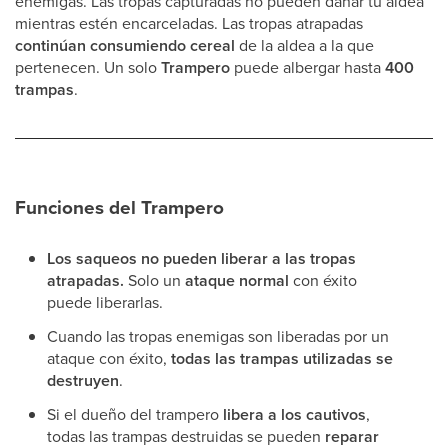
enemigas. Las tropas capturadas no pueden dañar tu aldea
mientras estén encarceladas. Las tropas atrapadas
continúan consumiendo cereal
de la aldea a la que
pertenecen. Un solo
Trampero
puede albergar hasta
400
trampas
.
Funciones del Trampero
Los saqueos no pueden liberar a las tropas
atrapadas.
Solo un
ataque normal
con éxito
puede liberarlas.
Cuando las tropas enemigas son liberadas por un
ataque con éxito,
todas las trampas utilizadas se
destruyen
.
Si el dueño del trampero
libera a los cautivos
,
todas las trampas destruidas se pueden
reparar