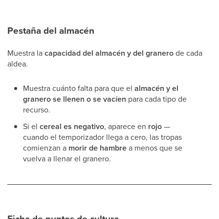
Pestaña del almacén
Muestra la
capacidad del almacén y del granero
de cada
aldea.
Muestra cuánto falta para que el
almacén y el
granero se llenen o se vacíen
para cada tipo de
recurso.
Si el
cereal es negativo
, aparece en
rojo
—
cuando el temporizador llega a cero, las tropas
comienzan a
morir de hambre
a menos que se
vuelva a llenar el granero.
Ficha de puntos de cultura