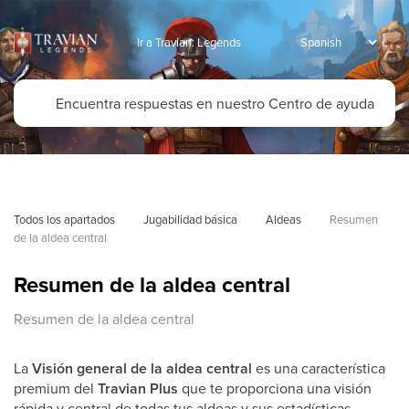
Ir a Travian: Legends
Todos los apartados
Jugabilidad básica
Aldeas
Resumen 
de la aldea central
Resumen de la aldea central
Resumen de la aldea central
La
Visión general de la aldea central
es una característica
premium del
Travian Plus
que te proporciona una visión
rápida y central de todas tus aldeas y sus estadísticas