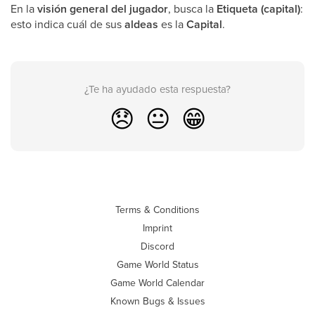
En la
visión general del jugador
, busca la
Etiqueta
(capital)
:
esto indica cuál de sus
aldeas
es la
Capital
.
¿Te ha ayudado esta respuesta?
😞
😐
😁
Terms & Conditions
Imprint
Discord
Game World Status
Game World Calendar
Known Bugs & Issues