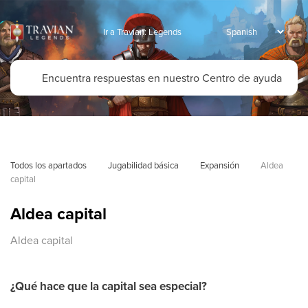
Ir a Travian: Legends
Todos los apartados
Jugabilidad básica
Expansión
Aldea 
capital
Aldea capital
Aldea capital
¿Qué hace que la capital sea especial?