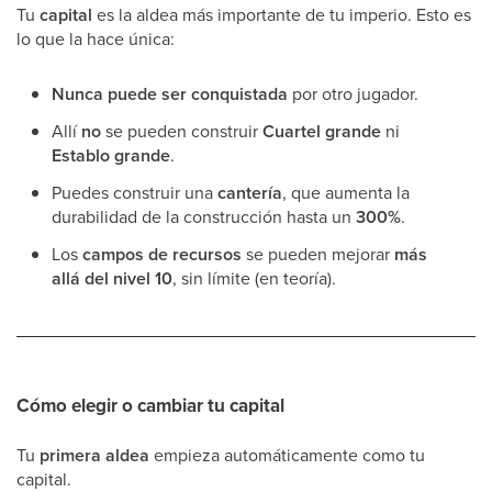
Tu
capital
es la aldea más importante de tu imperio. Esto es
lo que la hace única:
Nunca puede ser conquistada
por otro jugador.
Allí
no
se pueden construir
Cuartel grande
ni
Establo grande
.
Puedes construir una
cantería
, que aumenta la
durabilidad de la construcción hasta un
300%
.
Los
campos de recursos
se pueden mejorar
más
allá del nivel 10
, sin límite (en teoría).
Cómo elegir o cambiar tu capital
Tu
primera aldea
empieza automáticamente como tu
capital.