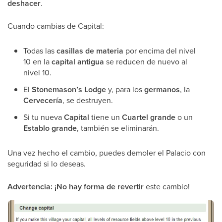
deshacer
.
Cuando cambias de Capital:
Todas las
casillas de materia
por encima del nivel
10 en la
capital antigua
se reducen de nuevo al
nivel 10.
El
Stonemason’s Lodge
y, para los
germanos
, la
Cervecería
, se destruyen.
Si tu nueva
Capital
tiene un
Cuartel grande
o un
Establo grande
, también se eliminarán.
Una vez hecho el cambio, puedes demoler el Palacio con
seguridad si lo deseas.
Advertencia:
¡No hay forma de revertir
este cambio!