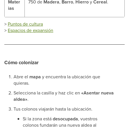
Mater
750 de
Madera
,
Barro
,
Hierro
y
Cereal
.
ias
>
Puntos de cultura
>
Espacios de expansión
Cómo colonizar
Abre el
mapa
y encuentra la ubicación que
quieras.
Selecciona la casilla y haz clic en
«Asentar nueva
aldea»
.
Tus colonos viajarán hasta la ubicación.
Si la zona está
desocupada
, vuestros
colonos fundarán una nueva aldea al