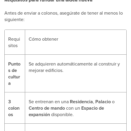
Antes de enviar a colonos, asegúrate de tener al menos lo
siguiente:
Requi
Cómo obtener
sitos
Punto
Se adquieren automáticamente al construir y
s de
mejorar edificios.
cultur
a
3
Se entrenan en una
Residencia
,
Palacio
o
colon
Centro de mando
con un
Espacio de
os
expansión
disponible.