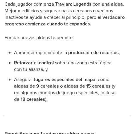
Cada jugador comienza
Travian: Legends
con
una aldea
.
Mejorar edificios y saquear oasis cercanos o vecinos
inactivos te ayuda a crecer al principio, pero
el verdadero
progreso comienza cuando te expandes
.
Fundar nuevas aldeas te permite:
Aumentar rápidamente la
producción de recursos
,
Reforzar el control
sobre una zona estratégica
con tu alianza, y
Asegurar
lugares especiales del mapa
, como
aldeas de 9 cereales
o
aldeas de 15 cereales
(y
en algunos mundos de juego especiales, incluso
de
18 cereales
).
Requisitos para fundar una aldea nueva