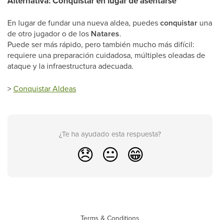
Alternativa: Conquistar en lugar de asentarse
En lugar de fundar una nueva aldea, puedes
conquistar
una
de otro jugador o de los
Natares
.
Puede ser más rápido, pero también mucho más difícil:
requiere una preparación cuidadosa, múltiples oleadas de
ataque y la infraestructura adecuada.
>
Conquistar Aldeas
¿Te ha ayudado esta respuesta?
😞
😐
😁
Terms & Conditions