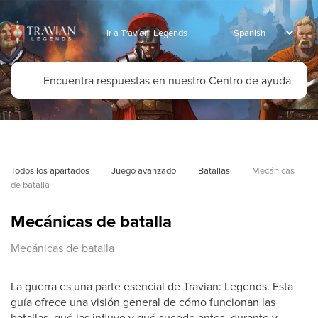
Ir a Travian: Legends
Todos los apartados
Juego avanzado
Batallas
Mecánicas 
de batalla
Mecánicas de batalla
Mecánicas de batalla
La guerra es una parte esencial de Travian: Legends. Esta
guía ofrece una visión general de cómo funcionan las
batallas, qué las influye y qué sucede antes, durante y