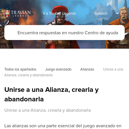
Ir a Travian: Legends
Todos los apartados
Juego avanzado
Alianzas
Unirse a una 
Alianza, crearla y abandonarla
Unirse a una Alianza, crearla y
abandonarla
Unirse a una Alianza, crearla y abandonarla
Las alianzas son una parte esencial del juego avanzado en