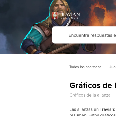
Todos los apartados
Jue
Gráficos de 
Gráficos de la alianza
Las alianzas en
Travian
resumen. Estos gráficos