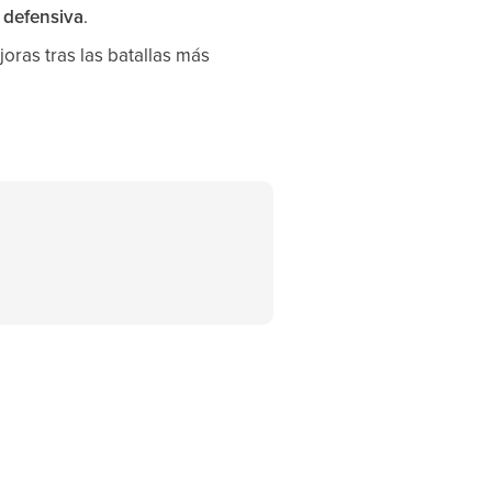
a defensiva
.
joras tras las batallas más