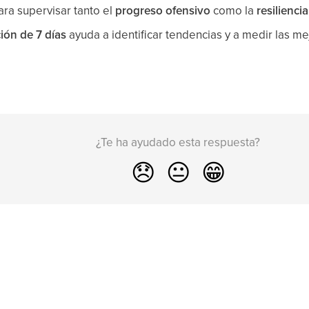
ra supervisar tanto el
progreso ofensivo
como la
resilienci
ión de 7 días
ayuda a identificar tendencias y a medir las me
¿Te ha ayudado esta respuesta?
😞
😐
😁