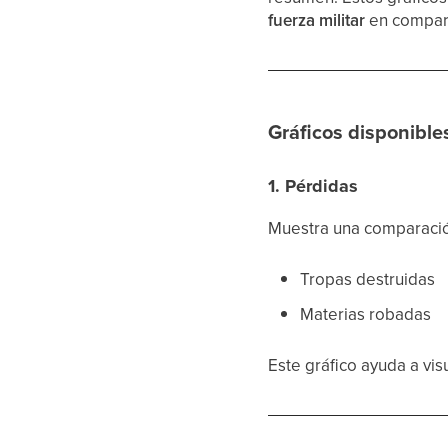
fuerza militar
en compara
Gráficos disponible
1. Pérdidas
Muestra una comparación
Tropas destruidas
Materias robadas
Este gráfico ayuda a vis