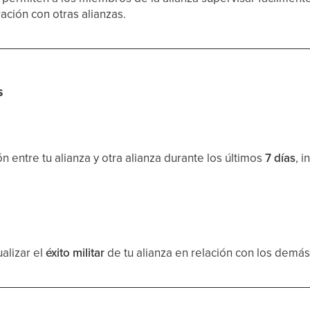
ción con otras alianzas.
s
 entre tu alianza y otra alianza durante los últimos
7 días
, 
ualizar el
éxito militar
de tu alianza en relación con los demás