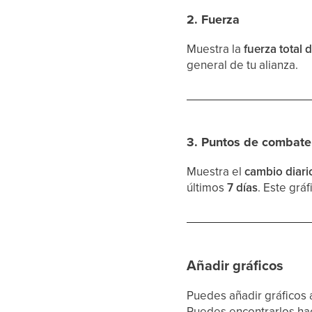
2. Fuerza
Muestra la
fuerza total 
general de tu alianza.
3. Puntos de combate
Muestra el
cambio diari
últimos
7 días
. Este grá
Añadir gráficos
Puedes añadir gráficos 
Puedes encontrarlos ha