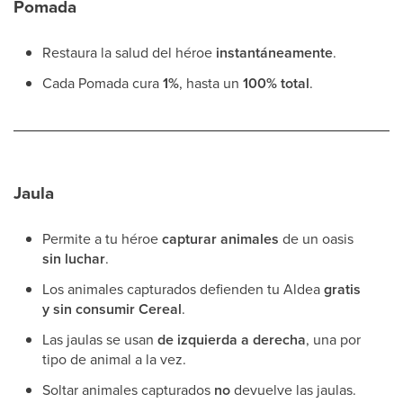
Pomada
Restaura la salud del héroe
instantáneamente
.
Cada Pomada cura
1%
, hasta un
100% total
.
Jaula
Permite a tu héroe
capturar animales
de un oasis
sin luchar
.
Los animales capturados defienden tu Aldea
gratis
y sin consumir Cereal
.
Las jaulas se usan
de izquierda a derecha
, una por
tipo de animal a la vez.
Soltar animales capturados
no
devuelve las jaulas.