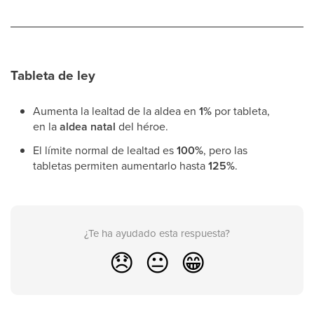
Tableta de ley
Aumenta la lealtad de la aldea en
1%
por tableta,
en la
aldea natal
del héroe.
El límite normal de lealtad es
100%
, pero las
tabletas permiten aumentarlo hasta
125%
.
¿Te ha ayudado esta respuesta?
😞
😐
😁