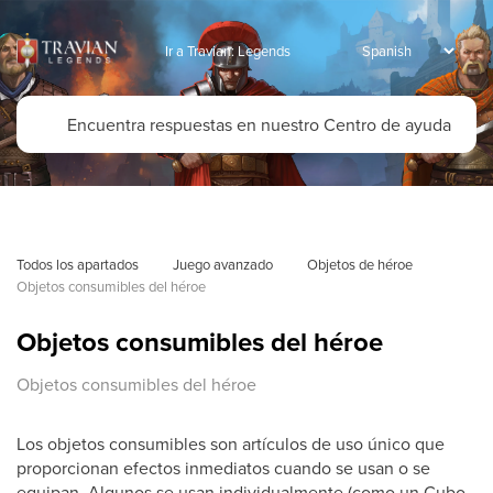
Ir a Travian: Legends
Todos los apartados
Juego avanzado
Objetos de héroe
Objetos consumibles del héroe
Objetos consumibles del héroe
Objetos consumibles del héroe
Los objetos consumibles son artículos de uso único que
proporcionan efectos inmediatos cuando se usan o se
equipan. Algunos se usan individualmente (como un Cubo