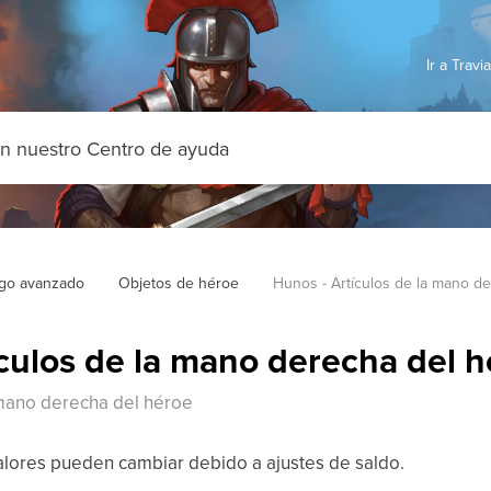
Ir a Trav
go avanzado
Objetos de héroe
Hunos - Artículos de la mano d
culos de la mano derecha del 
 mano derecha del héroe
alores pueden cambiar debido a ajustes de saldo.