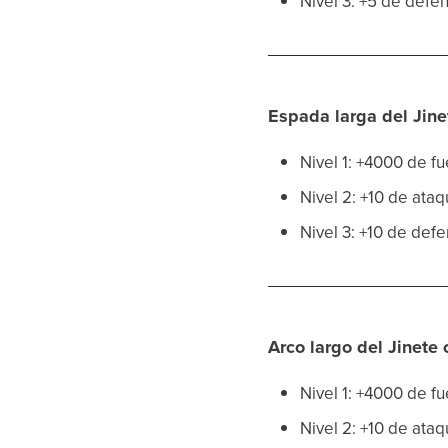
Nivel 3: +5 de defe
Espada larga del Jine
Nivel 1: +4000 de f
Nivel 2: +10 de ata
Nivel 3: +10 de def
Arco largo del Jinete 
Nivel 1: +4000 de f
Nivel 2: +10 de ataq