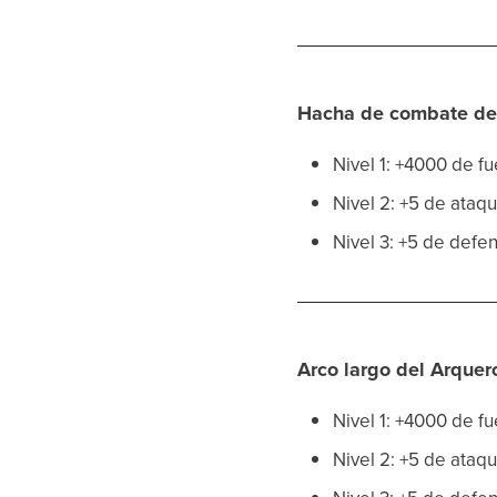
Hacha de combate de
Nivel 1: +4000 de f
Nivel 2: +5 de ataq
Nivel 3: +5 de defe
Arco largo del Arquer
Nivel 1: +4000 de f
Nivel 2: +5 de ataq