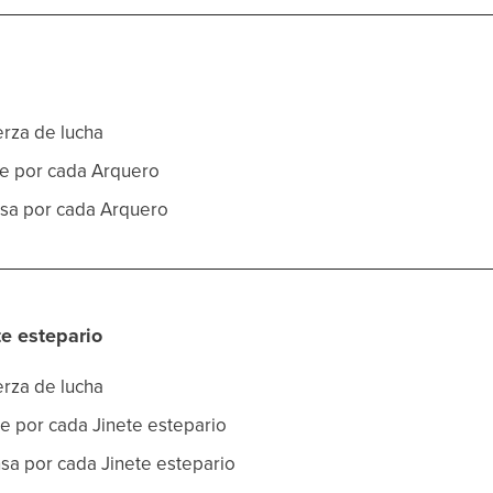
erza de lucha
ue por cada Arquero
nsa por cada Arquero
te estepario
erza de lucha
ue por cada Jinete estepario
nsa por cada Jinete estepario