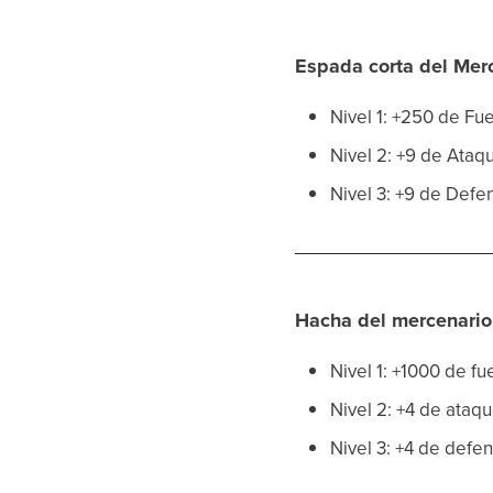
Espada corta del Me
Nivel 1: +250 de Fu
Nivel 2: +9 de Ata
Nivel 3: +9 de Def
Hacha del mercenario
Nivel 1: +1000 de f
Nivel 2: +4 de ataq
Nivel 3: +4 de defe