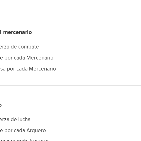
l mercenario
uerza de combate
ue por cada Mercenario
nsa por cada Mercenario
o
uerza de lucha
ue por cada Arquero