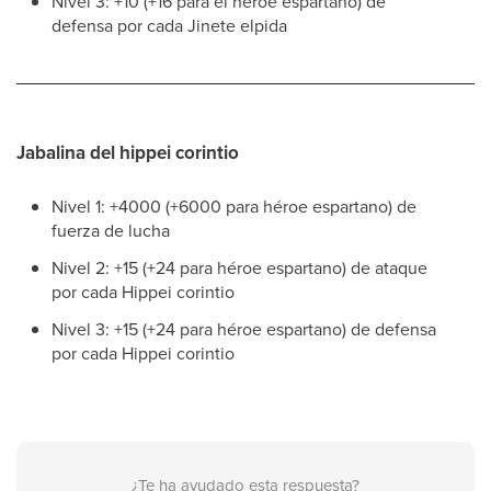
Nivel 3: +10 (+16 para el héroe espartano) de
defensa por cada Jinete elpida
Jabalina del hippei corintio
Nivel 1: +4000 (+6000 para héroe espartano) de
fuerza de lucha
Nivel 2: +15 (+24 para héroe espartano) de ataque
por cada Hippei corintio
Nivel 3: +15 (+24 para héroe espartano) de defensa
por cada Hippei corintio
¿Te ha ayudado esta respuesta?