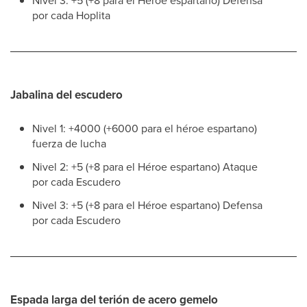
Nivel 3: +5 (+8 para el Héroe espartano) Defensa
por cada Hoplita
Jabalina del escudero
Nivel 1: +4000 (+6000 para el héroe espartano)
fuerza de lucha
Nivel 2: +5 (+8 para el Héroe espartano) Ataque
por cada Escudero
Nivel 3: +5 (+8 para el Héroe espartano) Defensa
por cada Escudero
Espada larga del terión de acero gemelo