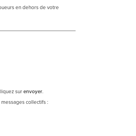
joueurs en dehors de votre
cliquez sur
envoyer
.
 messages collectifs :