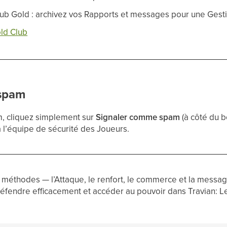
lub Gold : archivez vos Rapports et messages pour une Gestio
ld Club
 spam
m, cliquez simplement sur
Signaler comme spam
(à côté du b
à l’équipe de sécurité des Joueurs.
e méthodes — l’Attaque, le renfort, le commerce et la messa
 défendre efficacement et accéder au pouvoir dans Travian: 