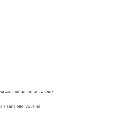
ources manuellement qu’aux
is sans elle, vous ne