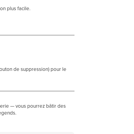
n plus facile.
outon de suppression) pour le
gerie — vous pourrez bâtir des
Legends.