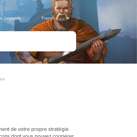
ian: Legends
urs
ment de votre propre stratégie
 façons dont vous pouvez coopérer