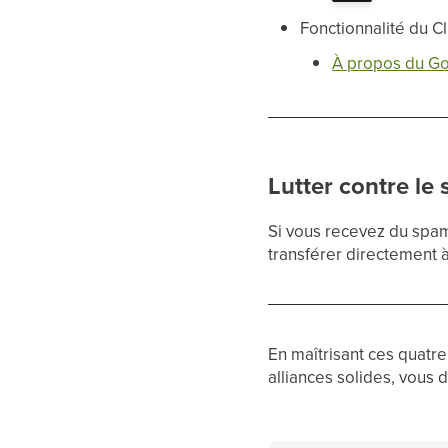
Fonctionnalité du C
À propos du Go
Lutter contre le
Si vous recevez du spa
transférer directement 
En maîtrisant ces quatr
alliances solides, vous