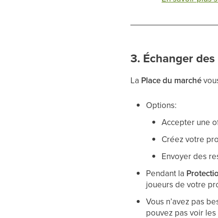
3. Échanger des
La
Place du marché
vous
Options:
Accepter une of
Créez votre pro
Envoyer des res
Pendant la
Protecti
joueurs de votre pro
Vous n’avez pas be
pouvez pas voir les 