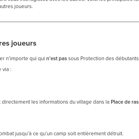
autres joueurs.
tres joueurs
er n’importe qui qui
n’est pas
sous Protection des débutants
 via :
t directement les informations du village dans la
Place de r
ombat jusqu’à ce qu’un camp soit entièrement détruit.