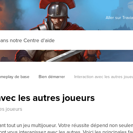
Aller sur Trav
meplay de base
Bien démarrer
Interaction avec les autres joue
avec les autres joueurs
res joueurs
ant tout un jeu multijoueur. Votre réussite dépend non seule
ont vous interagissez avec les autres. Voici les principales