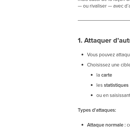
— ou rivaliser — avec d’
1. Attaquer d’au
Vous pouvez attaqu
Choisissez une cible
la
carte
les
statistiques
ou en saisissan
Types d'attaques:
Attaque normale :
c