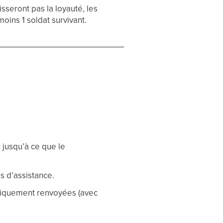
sseront pas la loyauté, les
ins 1 soldat survivant.
u jusqu’à ce que le
s d’assistance.
matiquement renvoyées (avec