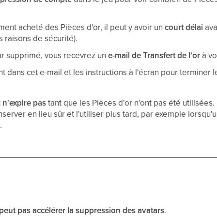
ent acheté des Pièces d'or, il peut y avoir un
court délai
ava
 raisons de sécurité).
ar supprimé, vous recevrez un
e-mail de Transfert de l'or
à vo
nt dans cet e-mail et les instructions à l'écran pour terminer le
t
n'expire pas
tant que les Pièces d'or n'ont pas été utilisées.
server en lieu sûr et l'utiliser plus tard, par exemple lorsq
.
 peut pas accélérer la suppression des avatars
.