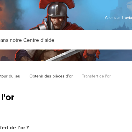
Aller sur Trav
tour du jeu
Obtenir des pièces d’or
Transfert de l'or
l'or
ert de l’or ?