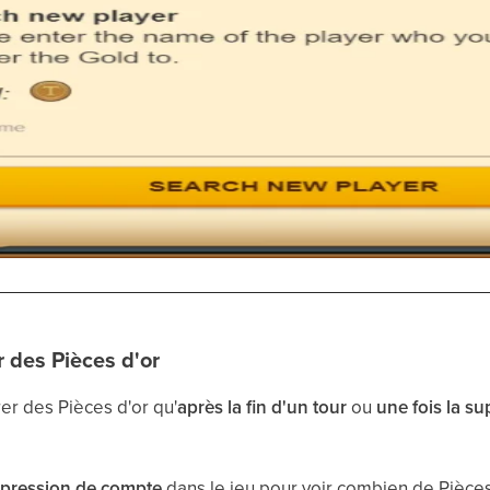
 des Pièces d'or
er des Pièces d'or qu'
après la fin d'un tour
ou
une fois la s
pression de compte
dans le jeu pour voir combien de Pièces