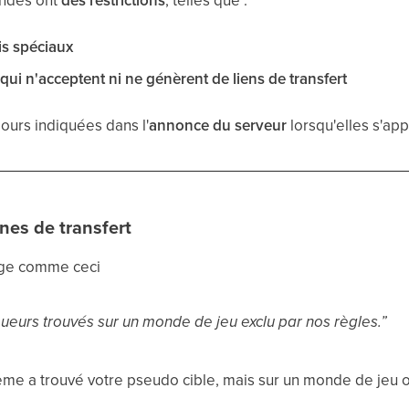
is spéciaux
ui n'acceptent ni ne génèrent de liens de transfert
ours indiquées dans l'
annonce du serveur
lorsqu'elles s'app
nes de transfert
age comme ceci
oueurs trouvés sur un monde de jeu exclu par nos règles.”
stème a trouvé votre pseudo cible, mais sur un monde de jeu 