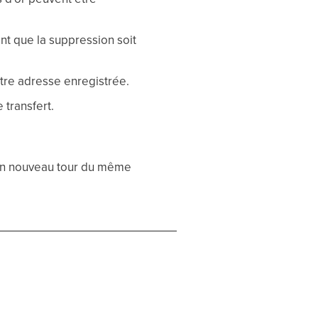
nt que la suppression soit
tre adresse enregistrée.
 transfert.
u'un nouveau tour du même