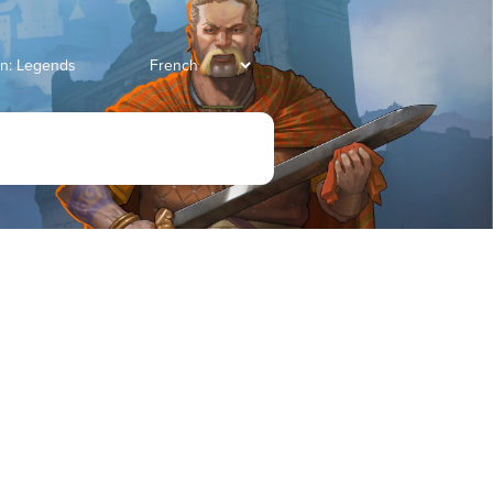
ian: Legends