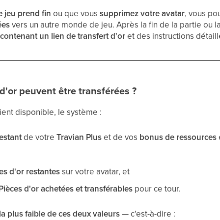
 jeu prend fin
ou que vous
supprimez votre avatar
, vous po
ées
vers un autre monde de jeu. Après la fin de la partie ou l
 contenant un lien de transfert d'or
et des instructions détail
'or peuvent être transférées ?
ient disponible, le système :
estant
de votre
Travian Plus
et de vos
bonus de ressources
ces d'or restantes
sur votre avatar, et
ièces d'or achetées et transférables
pour ce tour.
la plus faible de ces deux valeurs
— c'est-à-dire :