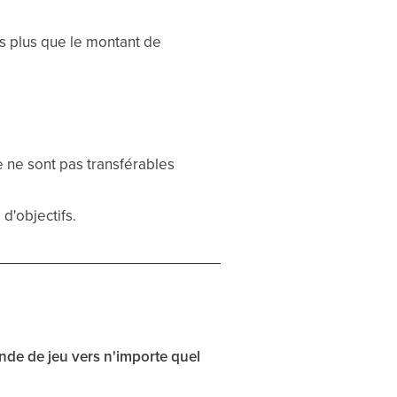
as plus que le montant de
e ne sont pas transférables
'objectifs.
nde de jeu vers n'importe quel