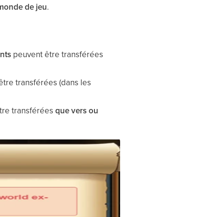
monde de jeu
.
nts
peuvent être transférées
tre transférées (dans les
être transférées
que vers ou