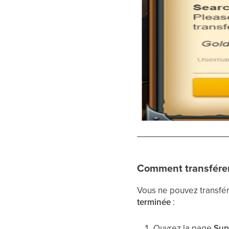
Comment transférer
Vous ne pouvez transfér
terminée
:
Ouvrez la page
Sup