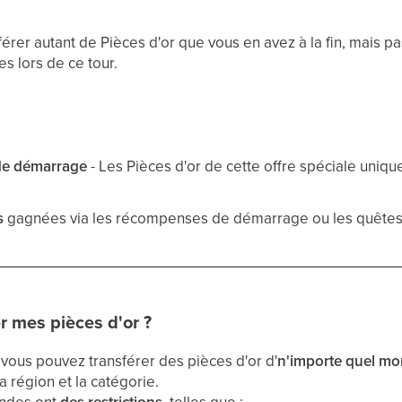
érer autant de Pièces d'or que vous en avez à la fin, mais p
s lors de ce tour.
 de démarrage
- Les Pièces d'or de cette offre spéciale uniqu
s
gagnées via les récompenses de démarrage ou les quêtes d
r mes pièces d'or ?
 vous pouvez transférer des pièces d'or d'
n'importe quel mo
la région et la catégorie.
ondes ont
des restrictions
, telles que :