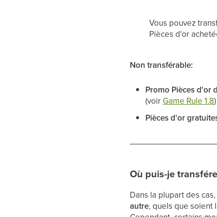
Vous pouvez transf
Pièces d'or achetée
Non transférable:
Promo Pièces d'or
(voir
Game Rule 1.8
)
Pièces d'or gratuite
Où puis-je transfére
Dans la plupart des cas,
autre
, quels que soient 
Cependant, certains m