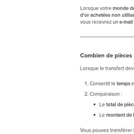
Lorsque votre
monde de
d’or achetées non utilis
vous recevrez un
e-mail
Combien de pièces d
Lorsque le transfert dev
Convertit le
temps r
Comparaison :
Le
total de piè
Le
montant de P
Vous pouvez transférer