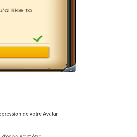
uppression de votre Avatar
 d'or peuvent être