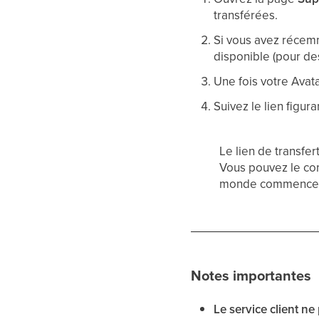
transférées.
Si vous avez récemm
disponible (pour des
Une fois votre Avat
Suivez le lien figura
Le lien de transfer
Vous pouvez le con
monde commence
Notes importantes
Le service client ne