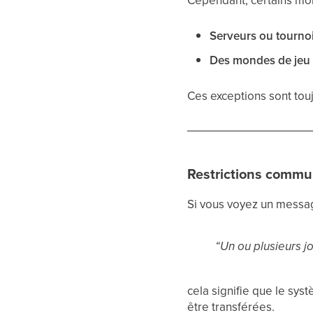
Serveurs ou tourno
Des mondes de jeu q
Ces exceptions sont touj
Restrictions commu
Si vous voyez un mess
“Un ou plusieurs j
cela signifie que le sy
être transférées.