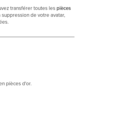
uvez transférer toutes les
pièces
a suppression de votre avatar,
lées.
en pièces d'or.