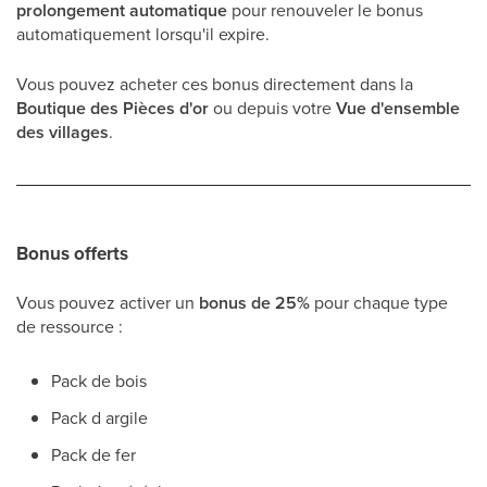
prolongement automatique
pour renouveler le bonus
automatiquement lorsqu'il expire.
Vous pouvez acheter ces bonus directement dans la
Boutique des Pièces d'or
ou depuis votre
Vue d'ensemble
des villages
.
Bonus offerts
Vous pouvez activer un
bonus de 25%
pour chaque type
de ressource :
Pack de bois
Pack d argile
Pack de fer