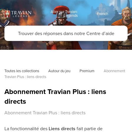
Aller sur Travian:
Legends
Toutes les collections
Autour du jeu
Premium
Abonnement 
Travian Plus : liens directs
Abonnement Travian Plus : liens
directs
Abonnement Travian Plus : liens directs
La fonctionnalité des
Liens directs
fait partie de